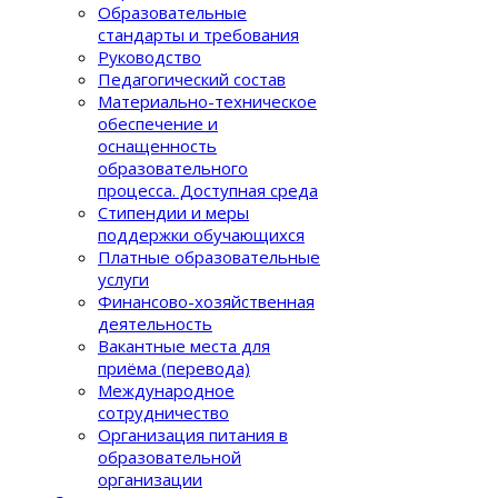
Образовательные
стандарты и требования
Руководство
Педагогический состав
Материально-техническое
обеспечение и
оснащенность
образовательного
процеcса. Доступная среда
Стипендии и меры
поддержки обучающихся
Платные образовательные
услуги
Финансово-хозяйственная
деятельность
Вакантные места для
приёма (перевода)
Международное
сотрудничество
Организация питания в
образовательной
организации