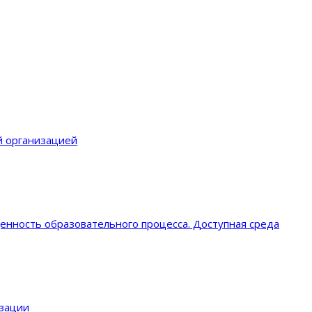
й организацией
енность образовательного процеcса. Доступная среда
изации