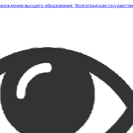
реждения высшего образования "Волгоградская государстве