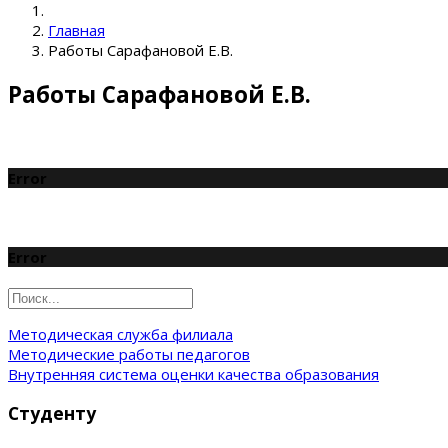
Главная
Работы Сарафановой Е.В.
Работы Сарафановой Е.В.
Error
Error
Методическая служба филиала
Методические работы педагогов
Внутренняя система оценки качества образования
Студенту