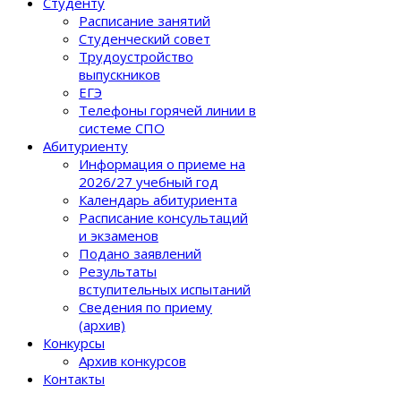
Студенту
Расписание занятий
Студенческий совет
Трудоустройство
выпускников
ЕГЭ
Телефоны горячей линии в
системе СПО
Абитуриенту
Информация о приеме на
2026/27 учебный год
Календарь абитуриента
Расписание консультаций
и экзаменов
Подано заявлений
Результаты
вступительных испытаний
Сведения по приему
(архив)
Конкурсы
Архив конкурсов
Контакты