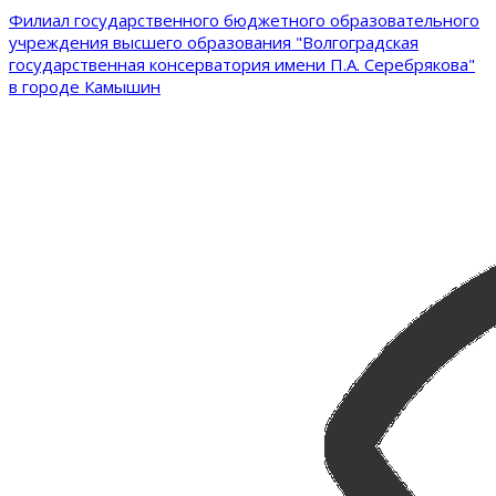
Филиал государственного бюджетного образовательного
учреждения высшего образования "Волгоградская
государственная консерватория имени П.А. Серебрякова"
в городе Камышин