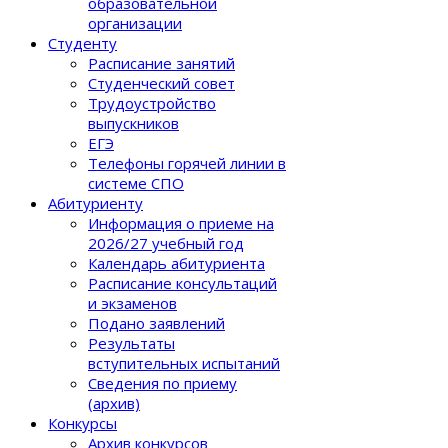
образовательной
организации
Студенту
Расписание занятий
Студенческий совет
Трудоустройство
выпускников
ЕГЭ
Телефоны горячей линии в
системе СПО
Абитуриенту
Информация о приеме на
2026/27 учебный год
Календарь абитуриента
Расписание консультаций
и экзаменов
Подано заявлений
Результаты
вступительных испытаний
Сведения по приему
(архив)
Конкурсы
Архив конкурсов