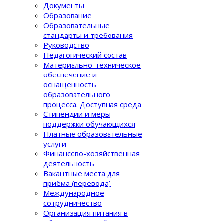
Документы
Образование
Образовательные
стандарты и требования
Руководство
Педагогический состав
Материально-техническое
обеспечение и
оснащенность
образовательного
процеcса. Доступная среда
Стипендии и меры
поддержки обучающихся
Платные образовательные
услуги
Финансово-хозяйственная
деятельность
Вакантные места для
приёма (перевода)
Международное
сотрудничество
Организация питания в