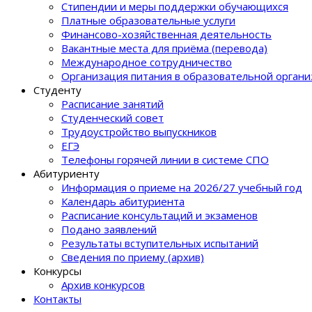
Стипендии и меры поддержки обучающихся
Платные образовательные услуги
Финансово-хозяйственная деятельность
Вакантные места для приёма (перевода)
Международное сотрудничество
Организация питания в образовательной орган
Студенту
Расписание занятий
Студенческий совет
Трудоустройство выпускников
ЕГЭ
Телефоны горячей линии в системе СПО
Абитуриенту
Информация о приеме на 2026/27 учебный год
Календарь абитуриента
Расписание консультаций и экзаменов
Подано заявлений
Результаты вступительных испытаний
Сведения по приему (архив)
Конкурсы
Архив конкурсов
Контакты