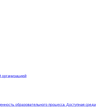
й организацией
енность образовательного процеcса. Доступная среда