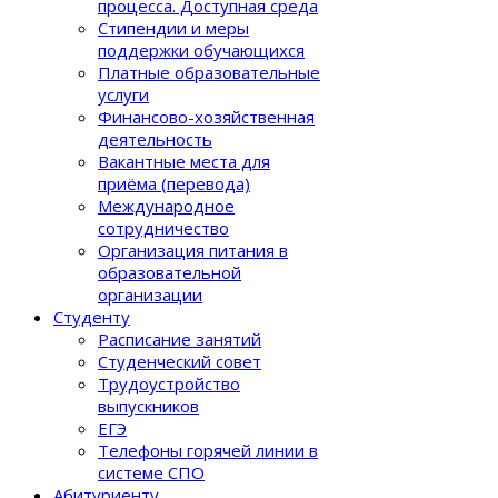
процеcса. Доступная среда
Стипендии и меры
поддержки обучающихся
Платные образовательные
услуги
Финансово-хозяйственная
деятельность
Вакантные места для
приёма (перевода)
Международное
сотрудничество
Организация питания в
образовательной
организации
Студенту
Расписание занятий
Студенческий совет
Трудоустройство
выпускников
ЕГЭ
Телефоны горячей линии в
системе СПО
Абитуриенту