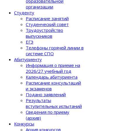
образовательной
организации
Студенту
Расписание занятий
Студенческий совет
Трудоустройство
выпускников
ЕГЭ
Телефоны горячей линии в
системе СПО
Абитуриенту
Информация о приеме на
2026/27 учебный год
Календарь абитуриента
Расписание консультаций
и экзаменов
Подано заявлений
Результаты
вступительных испытаний
Сведения по приему
(архив)
Конкурсы
Архив конкурсов