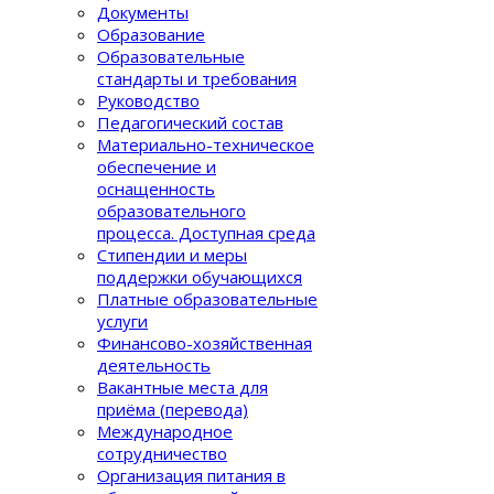
Документы
Образование
Образовательные
стандарты и требования
Руководство
Педагогический состав
Материально-техническое
обеспечение и
оснащенность
образовательного
процеcса. Доступная среда
Стипендии и меры
поддержки обучающихся
Платные образовательные
услуги
Финансово-хозяйственная
деятельность
Вакантные места для
приёма (перевода)
Международное
сотрудничество
Организация питания в