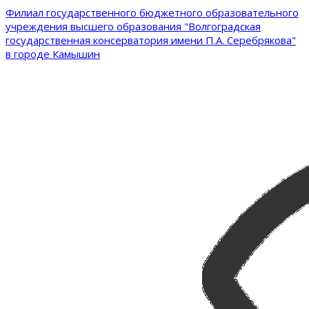
Филиал государственного бюджетного образовательного
учреждения высшего образования "Волгоградская
государственная консерватория имени П.А. Серебрякова"
в городе Камышин