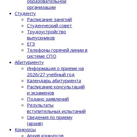
образовательной
организации
Студенту
Расписание занятий
Студенческий совет
Трудоустройство
выпускников
ЕГЭ
Телефоны горячей линии в
системе СПО
Абитуриенту
Информация о приеме на
2026/27 учебный год
Календарь абитуриента
Расписание консультаций
и экзаменов
Подано заявлений
Результаты
вступительных испытаний
Сведения по приему
(архив)
Конкурсы
Архив конкурсов