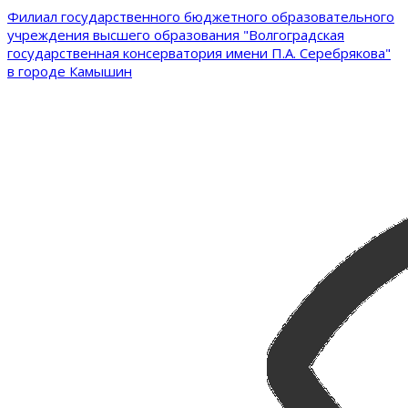
Филиал государственного бюджетного образовательного
учреждения высшего образования "Волгоградская
государственная консерватория имени П.А. Серебрякова"
в городе Камышин