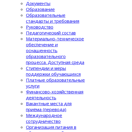
Документы
Образование
Образовательные
стандарты и требования
Руководство
Педагогический состав
Материально-техническое
обеспечение и
оснащенность
образовательного
процеcса. Доступная среда
Стипендии и меры
поддержки обучающихся
Платные образовательные
услуги
Финансово-хозяйственная
деятельность
Вакантные места для
приёма (перевода)
Международное
сотрудничество
Организация питания в