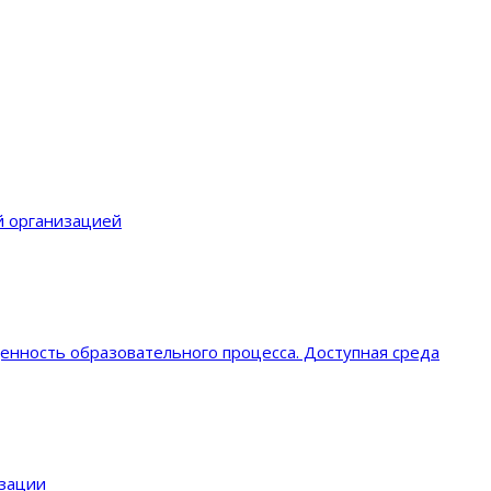
й организацией
енность образовательного процеcса. Доступная среда
изации