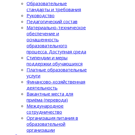
Образовательные
стандарты и требования
Руководство
Педагогический состав
Материально-техническое
обеспечение и
оснащенность
образовательного
процеcса. Доступная среда
Стипендии и меры
поддержки обучающихся
Платные образовательные
услуги
Финансово-хозяйственная
деятельность
Вакантные места для
приёма (перевода)
Международное
сотрудничество
Организация питания в
образовательной
организации