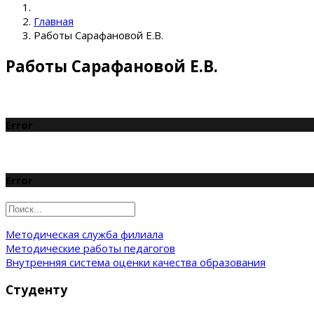
Главная
Работы Сарафановой Е.В.
Работы Сарафановой Е.В.
Error
Error
Методическая служба филиала
Методические работы педагогов
Внутренняя система оценки качества образования
Студенту