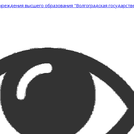
реждения высшего образования "Волгоградская государстве