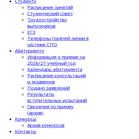
Студенту
Расписание занятий
Студенческий совет
Трудоустройство
выпускников
ЕГЭ
Телефоны горячей линии в
системе СПО
Абитуриенту
Информация о приеме на
2026/27 учебный год
Календарь абитуриента
Расписание консультаций
и экзаменов
Подано заявлений
Результаты
вступительных испытаний
Сведения по приему
(архив)
Конкурсы
Архив конкурсов
Контакты