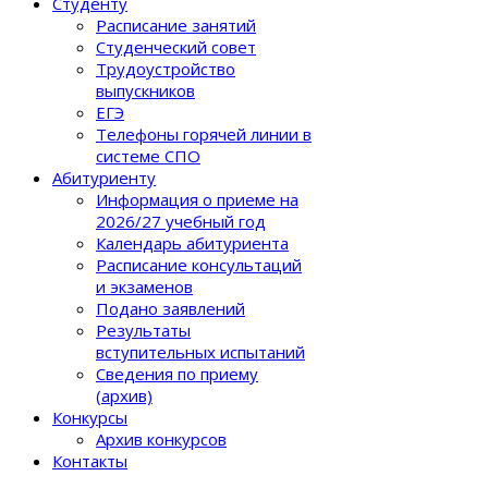
Студенту
Расписание занятий
Студенческий совет
Трудоустройство
выпускников
ЕГЭ
Телефоны горячей линии в
системе СПО
Абитуриенту
Информация о приеме на
2026/27 учебный год
Календарь абитуриента
Расписание консультаций
и экзаменов
Подано заявлений
Результаты
вступительных испытаний
Сведения по приему
(архив)
Конкурсы
Архив конкурсов
Контакты