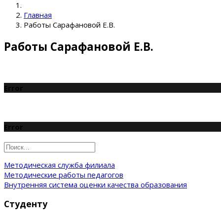
Главная
Работы Сарафановой Е.В.
Работы Сарафановой Е.В.
Error
Error
Методическая служба филиала
Методические работы педагогов
Внутренняя система оценки качества образования
Студенту