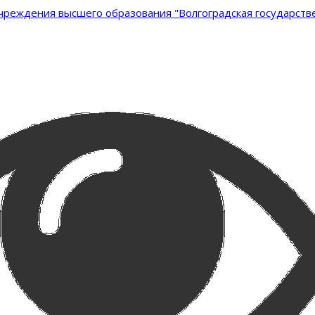
реждения высшего образования "Волгоградская государстве