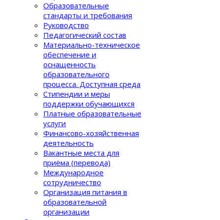
Образовательные
стандарты и требования
Руководство
Педагогический состав
Материально-техническое
обеспечение и
оснащенность
образовательного
процеcса. Доступная среда
Стипендии и меры
поддержки обучающихся
Платные образовательные
услуги
Финансово-хозяйственная
деятельность
Вакантные места для
приёма (перевода)
Международное
сотрудничество
Организация питания в
образовательной
организации