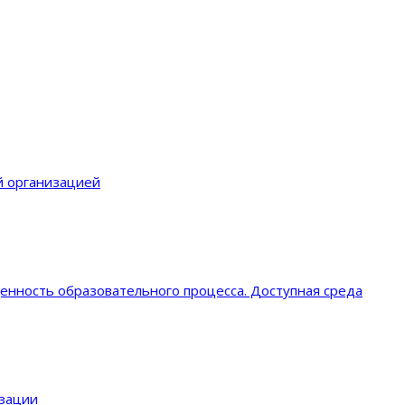
й организацией
енность образовательного процеcса. Доступная среда
изации