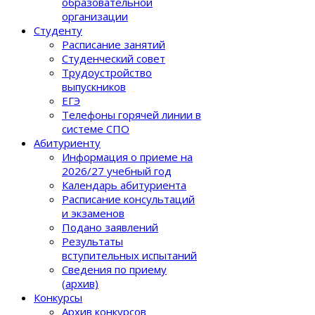
образовательной
организации
Студенту
Расписание занятий
Студенческий совет
Трудоустройство
выпускников
ЕГЭ
Телефоны горячей линии в
системе СПО
Абитуриенту
Информация о приеме на
2026/27 учебный год
Календарь абитуриента
Расписание консультаций
и экзаменов
Подано заявлений
Результаты
вступительных испытаний
Сведения по приему
(архив)
Конкурсы
Архив конкурсов