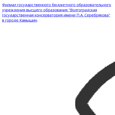
Филиал государственного бюджетного образовательного
учреждения высшего образования "Волгоградская
государственная консерватория имени П.А. Серебрякова"
в городе Камышин