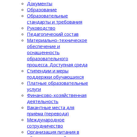
Документы
Образование
Образовательные
стандарты и требования
Руководство
Педагогический состав
Материально-техническое
обеспечение и
оснащенность
образовательного
процеcса. Доступная среда
Стипендии и меры
поддержки обучающихся
Платные образовательные
услуги
Финансово-хозяйственная
деятельность
Вакантные места для
приёма (перевода)
Международное
сотрудничество
Организация питания в