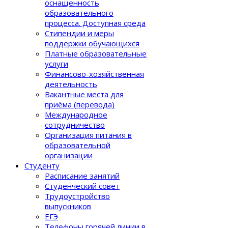
оснащенность
образовательного
процеcса. Доступная среда
Стипендии и меры
поддержки обучающихся
Платные образовательные
услуги
Финансово-хозяйственная
деятельность
Вакантные места для
приёма (перевода)
Международное
сотрудничество
Организация питания в
образовательной
организации
Студенту
Расписание занятий
Студенческий совет
Трудоустройство
выпускников
ЕГЭ
Телефоны горячей линии в