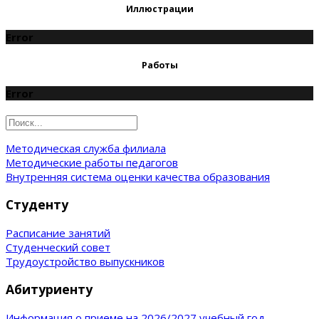
Иллюстрации
Error
Работы
Error
Методическая служба филиала
Методические работы педагогов
Внутренняя система оценки качества образования
Студенту
Расписание занятий
Студенческий совет
Трудоустройство выпускников
Абитуриенту
Информация о приеме на 2026/2027 учебный год