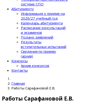
системе СПО
Абитуриенту
Информация о приеме на
2026/27 учебный год
Календарь абитуриента
Расписание консультаций
и экзаменов
Подано заявлений
Результаты
вступительных испытаний
Сведения по приему
(архив)
Конкурсы
Архив конкурсов
Контакты
Главная
Работы Сарафановой Е.В.
Работы Сарафановой Е.В.