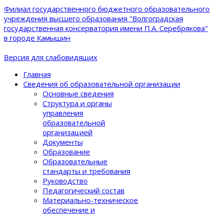
Филиал государственного бюджетного образовательного
учреждения высшего образования "Волгоградская
государственная консерватория имени П.А. Серебрякова"
в городе Камышин
Версия для слабовидящих
Главная
Сведения об образовательной организации
Основные сведения
Структура и органы
управления
образовательной
организацией
Документы
Образование
Образовательные
стандарты и требования
Руководство
Педагогический состав
Материально-техническое
обеспечение и