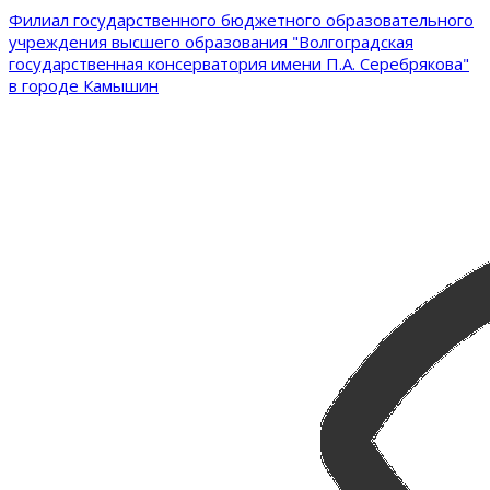
Филиал государственного бюджетного образовательного
учреждения высшего образования "Волгоградская
государственная консерватория имени П.А. Серебрякова"
в городе Камышин