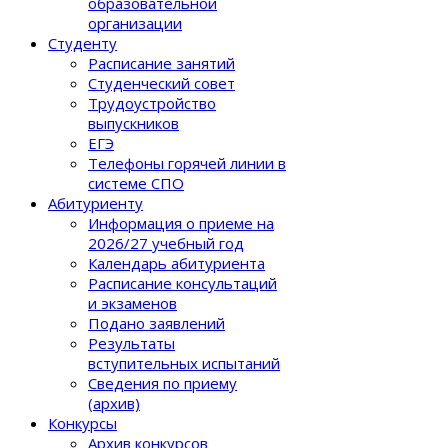
образовательной
организации
Студенту
Расписание занятий
Студенческий совет
Трудоустройство
выпускников
ЕГЭ
Телефоны горячей линии в
системе СПО
Абитуриенту
Информация о приеме на
2026/27 учебный год
Календарь абитуриента
Расписание консультаций
и экзаменов
Подано заявлений
Результаты
вступительных испытаний
Сведения по приему
(архив)
Конкурсы
Архив конкурсов