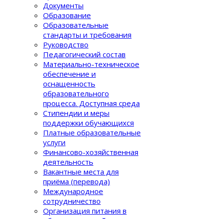
Документы
Образование
Образовательные
стандарты и требования
Руководство
Педагогический состав
Материально-техническое
обеспечение и
оснащенность
образовательного
процеcса. Доступная среда
Стипендии и меры
поддержки обучающихся
Платные образовательные
услуги
Финансово-хозяйственная
деятельность
Вакантные места для
приёма (перевода)
Международное
сотрудничество
Организация питания в