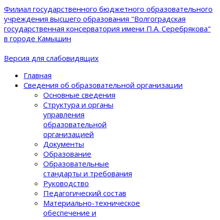
Филиал государственного бюджетного образовательного
учреждения высшего образования "Волгоградская
государственная консерватория имени П.А. Серебрякова"
в городе Камышин
Версия для слабовидящих
Главная
Сведения об образовательной организации
Основные сведения
Структура и органы
управления
образовательной
организацией
Документы
Образование
Образовательные
стандарты и требования
Руководство
Педагогический состав
Материально-техническое
обеспечение и