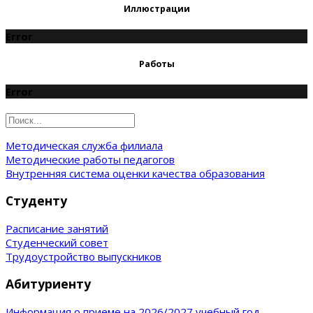
Иллюстрации
Error
Работы
Error
Методическая служба филиала
Методические работы педагогов
Внутренняя система оценки качества образования
Студенту
Расписание занятий
Студенческий совет
Трудоустройство выпускников
Абитуриенту
Информация о приеме на 2026/2027 учебный год