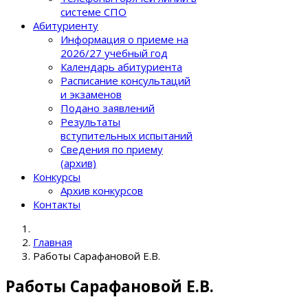
системе СПО
Абитуриенту
Информация о приеме на
2026/27 учебный год
Календарь абитуриента
Расписание консультаций
и экзаменов
Подано заявлений
Результаты
вступительных испытаний
Сведения по приему
(архив)
Конкурсы
Архив конкурсов
Контакты
Главная
Работы Сарафановой Е.В.
Работы Сарафановой Е.В.