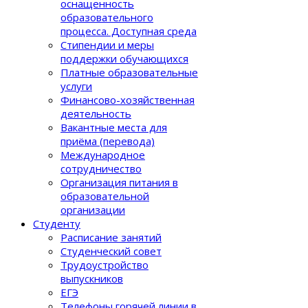
оснащенность
образовательного
процеcса. Доступная среда
Стипендии и меры
поддержки обучающихся
Платные образовательные
услуги
Финансово-хозяйственная
деятельность
Вакантные места для
приёма (перевода)
Международное
сотрудничество
Организация питания в
образовательной
организации
Студенту
Расписание занятий
Студенческий совет
Трудоустройство
выпускников
ЕГЭ
Телефоны горячей линии в