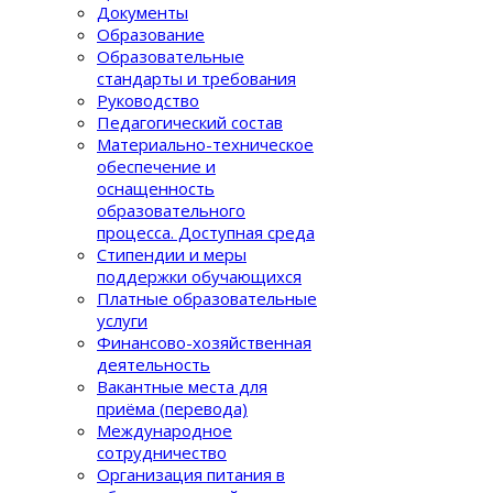
Документы
Образование
Образовательные
стандарты и требования
Руководство
Педагогический состав
Материально-техническое
обеспечение и
оснащенность
образовательного
процеcса. Доступная среда
Стипендии и меры
поддержки обучающихся
Платные образовательные
услуги
Финансово-хозяйственная
деятельность
Вакантные места для
приёма (перевода)
Международное
сотрудничество
Организация питания в