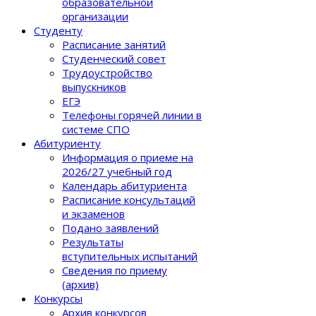
образовательной
организации
Студенту
Расписание занятий
Студенческий совет
Трудоустройство
выпускников
ЕГЭ
Телефоны горячей линии в
системе СПО
Абитуриенту
Информация о приеме на
2026/27 учебный год
Календарь абитуриента
Расписание консультаций
и экзаменов
Подано заявлений
Результаты
вступительных испытаний
Сведения по приему
(архив)
Конкурсы
Архив конкурсов