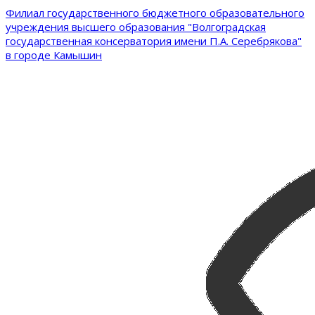
Филиал государственного бюджетного образовательного
учреждения высшего образования "Волгоградская
государственная консерватория имени П.А. Серебрякова"
в городе Камышин