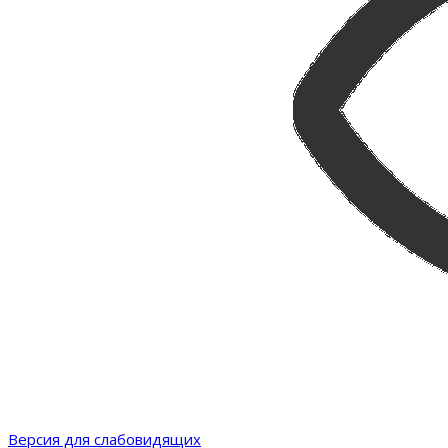
Версия для слабовидящих