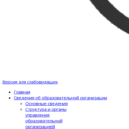
Версия для слабовидящих
Главная
Сведения об образовательной организации
Основные сведения
Структура и органы
управления
образовательной
организацией