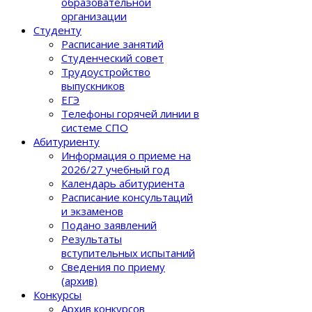
образовательной
организации
Студенту
Расписание занятий
Студенческий совет
Трудоустройство
выпускников
ЕГЭ
Телефоны горячей линии в
системе СПО
Абитуриенту
Информация о приеме на
2026/27 учебный год
Календарь абитуриента
Расписание консультаций
и экзаменов
Подано заявлений
Результаты
вступительных испытаний
Сведения по приему
(архив)
Конкурсы
Архив конкурсов