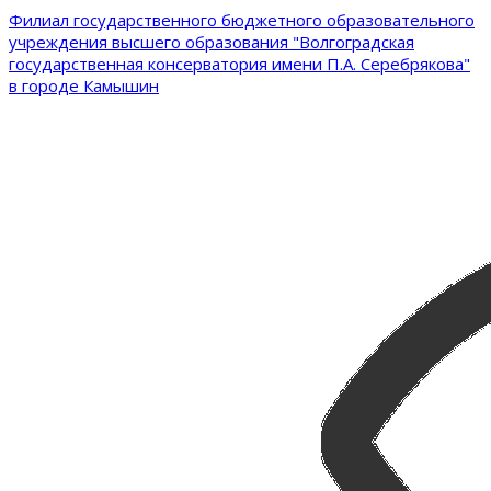
Филиал государственного бюджетного образовательного
учреждения высшего образования "Волгоградская
государственная консерватория имени П.А. Серебрякова"
в городе Камышин