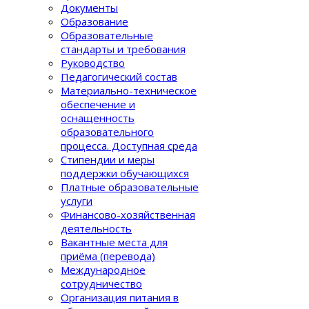
Документы
Образование
Образовательные
стандарты и требования
Руководство
Педагогический состав
Материально-техническое
обеспечение и
оснащенность
образовательного
процеcса. Доступная среда
Стипендии и меры
поддержки обучающихся
Платные образовательные
услуги
Финансово-хозяйственная
деятельность
Вакантные места для
приёма (перевода)
Международное
сотрудничество
Организация питания в