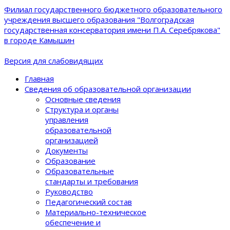
Филиал государственного бюджетного образовательного
учреждения высшего образования "Волгоградская
государственная консерватория имени П.А. Серебрякова"
в городе Камышин
Версия для слабовидящих
Главная
Сведения об образовательной организации
Основные сведения
Структура и органы
управления
образовательной
организацией
Документы
Образование
Образовательные
стандарты и требования
Руководство
Педагогический состав
Материально-техническое
обеспечение и