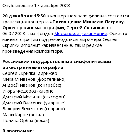
Опубликовано
17 декабря 2023
20 декабря в 15:50
в концертном зале филиала состоится
трансляция концерта
«Посвящение Мишелю Леграну.
Оркестр кинематографии, Сергей Скрипка»
от
06.07.2023 г. из фондов
Московской филармонии
. Оркестр
кинематографии под руководством дирижера Сергея
Скрипки исполнит как известные, так и редкие
произведения композитора.
Российский государственный симфонический
оркестр кинематографии
Сергей Скрипка, дирижёр
Михаил Иванов (фортепиано)
Андрей Иванов (контрабас)
Игорь Фёдоров (кларнет)
Дмитрий Мосьпан (саксофон)
Дмитрий Власенко (ударные)
Валерия Зеленская (сопрано)
Мари Карне (вокал)
Полина Орбах (вокал)
В программе: