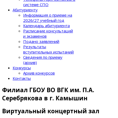
системе СПО
Абитуриенту
Информация о приеме на
2026/27 учебный год
Календарь абитуриента
Расписание консультаций
и экзаменов
Подано заявлений
Результаты
вступительных испытаний
Сведения по приему
(архив)
Конкурсы
Архив конкурсов
Контакты
Филиал ГБОУ ВО ВГК им. П.А.
Серебрякова в г. Камышин
Виртуальный концертный зал