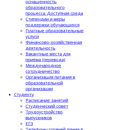
оснащенность
образовательного
процеcса. Доступная среда
Стипендии и меры
поддержки обучающихся
Платные образовательные
услуги
Финансово-хозяйственная
деятельность
Вакантные места для
приёма (перевода)
Международное
сотрудничество
Организация питания в
образовательной
организации
Студенту
Расписание занятий
Студенческий совет
Трудоустройство
выпускников
ЕГЭ
Телефоны горячей линии в