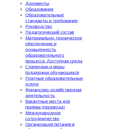
Документы
Образование
Образовательные
стандарты и требования
Руководство
Педагогический состав
Материально-техническое
обеспечение и
оснащенность
образовательного
процеcса. Доступная среда
Стипендии и меры
поддержки обучающихся
Платные образовательные
услуги
Финансово-хозяйственная
деятельность
Вакантные места для
приёма (перевода)
Международное
сотрудничество
Организация питания в