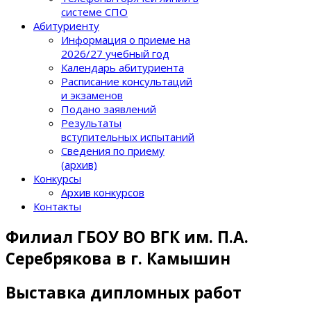
системе СПО
Абитуриенту
Информация о приеме на
2026/27 учебный год
Календарь абитуриента
Расписание консультаций
и экзаменов
Подано заявлений
Результаты
вступительных испытаний
Сведения по приему
(архив)
Конкурсы
Архив конкурсов
Контакты
Филиал ГБОУ ВО ВГК им. П.А.
Серебрякова в г. Камышин
Выставка дипломных работ