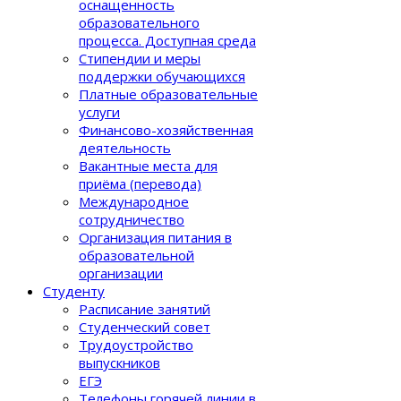
оснащенность
образовательного
процеcса. Доступная среда
Стипендии и меры
поддержки обучающихся
Платные образовательные
услуги
Финансово-хозяйственная
деятельность
Вакантные места для
приёма (перевода)
Международное
сотрудничество
Организация питания в
образовательной
организации
Студенту
Расписание занятий
Студенческий совет
Трудоустройство
выпускников
ЕГЭ
Телефоны горячей линии в