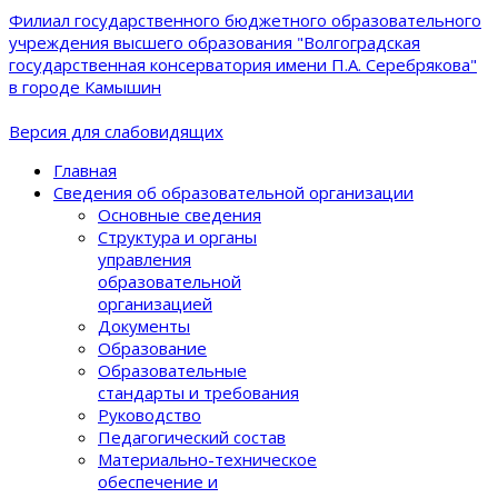
Филиал государственного бюджетного образовательного
учреждения высшего образования "Волгоградская
государственная консерватория имени П.А. Серебрякова"
в городе Камышин
Версия для слабовидящих
Главная
Сведения об образовательной организации
Основные сведения
Структура и органы
управления
образовательной
организацией
Документы
Образование
Образовательные
стандарты и требования
Руководство
Педагогический состав
Материально-техническое
обеспечение и