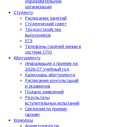
образовательной
организации
Студенту
Расписание занятий
Студенческий совет
Трудоустройство
выпускников
ЕГЭ
Телефоны горячей линии в
системе СПО
Абитуриенту
Информация о приеме на
2026/27 учебный год
Календарь абитуриента
Расписание консультаций
и экзаменов
Подано заявлений
Результаты
вступительных испытаний
Сведения по приему
(архив)
Конкурсы
Архив конкурсов