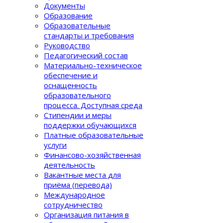
Документы
Образование
Образовательные
стандарты и требования
Руководство
Педагогический состав
Материально-техническое
обеспечение и
оснащенность
образовательного
процеcса. Доступная среда
Стипендии и меры
поддержки обучающихся
Платные образовательные
услуги
Финансово-хозяйственная
деятельность
Вакантные места для
приёма (перевода)
Международное
сотрудничество
Организация питания в