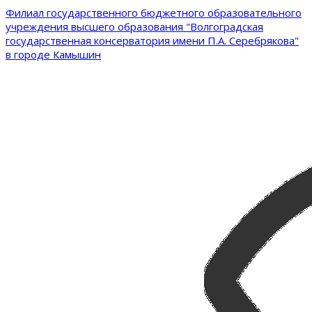
Филиал государственного бюджетного образовательного
учреждения высшего образования "Волгоградская
государственная консерватория имени П.А. Серебрякова"
в городе Камышин