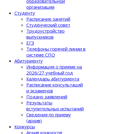
образовательной
организации
Студенту
Расписание занятий
Студенческий совет
Трудоустройство
выпускников
ЕГЭ
Телефоны горячей линии в
системе СПО
Абитуриенту
Информация о приеме на
2026/27 учебный год
Календарь абитуриента
Расписание консультаций
и экзаменов
Подано заявлений
Результаты
вступительных испытаний
Сведения по приему
(архив)
Конкурсы
Архив конкурсов