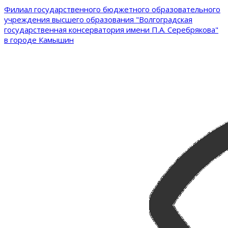
Филиал государственного бюджетного образовательного
учреждения высшего образования "Волгоградская
государственная консерватория имени П.А. Серебрякова"
в городе Камышин