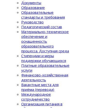
Документы
Образование
Образовательные
стандарты и требования
Руководство
Педагогический состав
Материально-техническое
обеспечение и
оснащенность
образовательного
процеcса. Доступная среда
Стипендии и меры
поддержки обучающихся
Платные образовательные
услуги
Финансово-хозяйственная
деятельность
Вакантные места для
приёма (перевода)
Международное
сотрудничество
Организация питания в