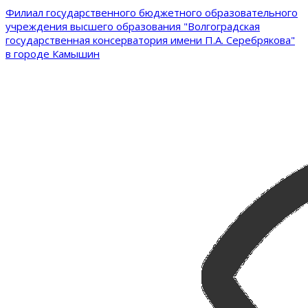
Филиал государственного бюджетного образовательного
учреждения высшего образования "Волгоградская
государственная консерватория имени П.А. Серебрякова"
в городе Камышин