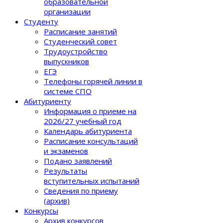
образовательной
организации
Студенту
Расписание занятий
Студенческий совет
Трудоустройство
выпускников
ЕГЭ
Телефоны горячей линии в
системе СПО
Абитуриенту
Информация о приеме на
2026/27 учебный год
Календарь абитуриента
Расписание консультаций
и экзаменов
Подано заявлений
Результаты
вступительных испытаний
Сведения по приему
(архив)
Конкурсы
Архив конкурсов