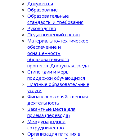
Документы
Образование
Образовательные
стандарты и требования
Руководство
Педагогический состав
Материально-техническое
обеспечение и
оснащенность
образовательного
процеcса. Доступная среда
Стипендии и меры
поддержки обучающихся
Платные образовательные
услуги
Финансово-хозяйственная
деятельность
Вакантные места для
приёма (перевода)
Международное
сотрудничество
Организация питания в