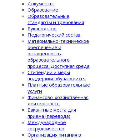
Документы
Образование
Образовательные
стандарты и требования
Руководство
Педагогический состав
Материально-техническое
обеспечение и
оснащенность
образовательного
процеcса. Доступная среда
Стипендии и меры
поддержки обучающихся
Платные образовательные
услуги
Финансово-хозяйственная
деятельность
Вакантные места для
приёма (перевода)
Международное
сотрудничество
Организация питания в