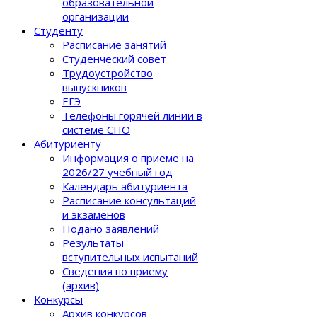
образовательной
организации
Студенту
Расписание занятий
Студенческий совет
Трудоустройство
выпускников
ЕГЭ
Телефоны горячей линии в
системе СПО
Абитуриенту
Информация о приеме на
2026/27 учебный год
Календарь абитуриента
Расписание консультаций
и экзаменов
Подано заявлений
Результаты
вступительных испытаний
Сведения по приему
(архив)
Конкурсы
Архив конкурсов