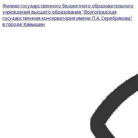
Филиал государственного бюджетного образовательного
учреждения высшего образования "Волгоградская
государственная консерватория имени П.А. Серебрякова"
в городе Камышин