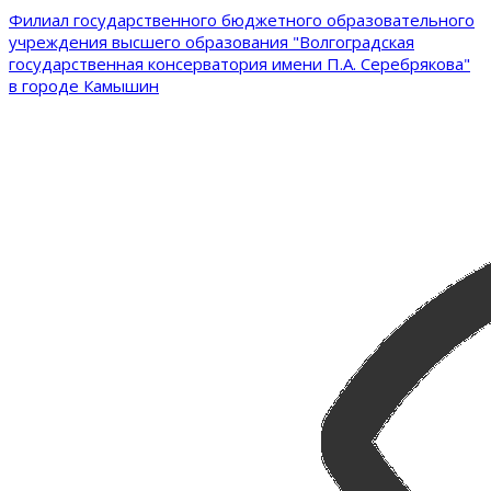
Филиал государственного бюджетного образовательного
учреждения высшего образования "Волгоградская
государственная консерватория имени П.А. Серебрякова"
в городе Камышин