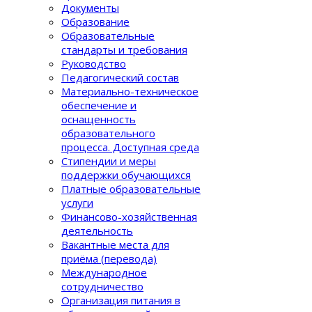
Документы
Образование
Образовательные
стандарты и требования
Руководство
Педагогический состав
Материально-техническое
обеспечение и
оснащенность
образовательного
процеcса. Доступная среда
Стипендии и меры
поддержки обучающихся
Платные образовательные
услуги
Финансово-хозяйственная
деятельность
Вакантные места для
приёма (перевода)
Международное
сотрудничество
Организация питания в