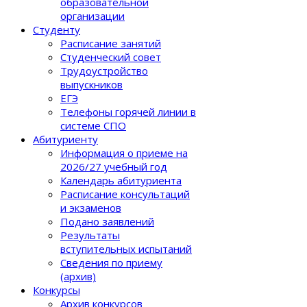
образовательной
организации
Студенту
Расписание занятий
Студенческий совет
Трудоустройство
выпускников
ЕГЭ
Телефоны горячей линии в
системе СПО
Абитуриенту
Информация о приеме на
2026/27 учебный год
Календарь абитуриента
Расписание консультаций
и экзаменов
Подано заявлений
Результаты
вступительных испытаний
Сведения по приему
(архив)
Конкурсы
Архив конкурсов