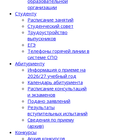
образовательной
организации
Студенту
Расписание занятий
Студенческий совет
Трудоустройство
выпускников
ЕГЭ
Телефоны горячей линии в
системе СПО
Абитуриенту
Информация о приеме на
2026/27 учебный год
Календарь абитуриента
Расписание консультаций
и экзаменов
Подано заявлений
Результаты
вступительных испытаний
Сведения по приему
(архив)
Конкурсы
Архив конкурсов