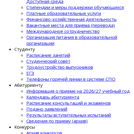
Доступная среда
Стипендии и меры поддержки обучающихся
Платные образовательные услуги
Финансово-хозяйственная деятельность
Вакантные места для приёма (перевода)
Международное сотрудничество
Организация питания в образовательной
организации
Студенту
Расписание занятий
Студенческий совет
Трудоустройство выпускников
ЕГЭ
Телефоны горячей линии в системе СПО
Абитуриенту
Информация о приеме на 2026/27 учебный год
Календарь абитуриента
Расписание консультаций и экзаменов
Подано заявлений
Результаты вступительных испытаний
Сведения по приему (архив)
Конкурсы
Архив конкурсов