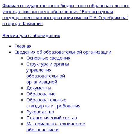
Филиал государственного бюджетного образовательного
учреждения высшего образования "Волгоградская
государственная консерватория имени П.А. Серебрякова"
в городе Камышин
Версия для слабовидящих
Главная
Сведения об образовательной организации
Основные сведения
Структура и органы
управления
образовательной
организацией
Документы
Образование
Образовательные
стандарты и требования
Руководство
Педагогический состав
Материально-техническое
обеспечение и