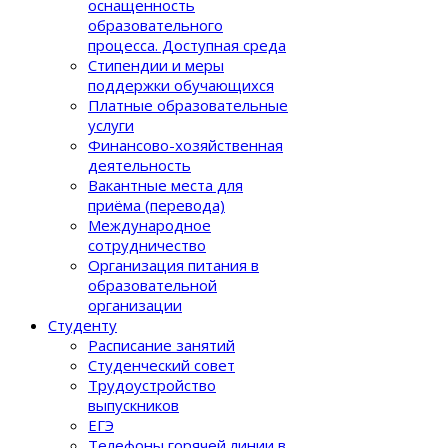
оснащенность
образовательного
процеcса. Доступная среда
Стипендии и меры
поддержки обучающихся
Платные образовательные
услуги
Финансово-хозяйственная
деятельность
Вакантные места для
приёма (перевода)
Международное
сотрудничество
Организация питания в
образовательной
организации
Студенту
Расписание занятий
Студенческий совет
Трудоустройство
выпускников
ЕГЭ
Телефоны горячей линии в