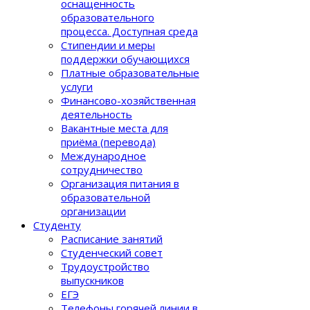
оснащенность
образовательного
процеcса. Доступная среда
Стипендии и меры
поддержки обучающихся
Платные образовательные
услуги
Финансово-хозяйственная
деятельность
Вакантные места для
приёма (перевода)
Международное
сотрудничество
Организация питания в
образовательной
организации
Студенту
Расписание занятий
Студенческий совет
Трудоустройство
выпускников
ЕГЭ
Телефоны горячей линии в