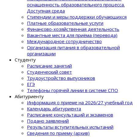
оснащенность образовательного процеcса.
Доступная среда
Стипендии и меры поддержки обучающихся
Платные образовательные услуги
Финансово-хозяйственная деятельность
Вакантные места для приёма (перевода)
Международное сотрудничество
Организация питания в образовательной
организации
Студенту
Расписание занятий
Студенческий совет
Трудоустройство выпускников
ЕГЭ
Телефоны горячей линии в системе СПО
Абитуриенту
Информация о приеме на 2026/27 учебный год
Календарь абитуриента
Расписание консультаций и экзаменов
Подано заявлений
Результаты вступительных испытаний
Сведения по приему (архив)