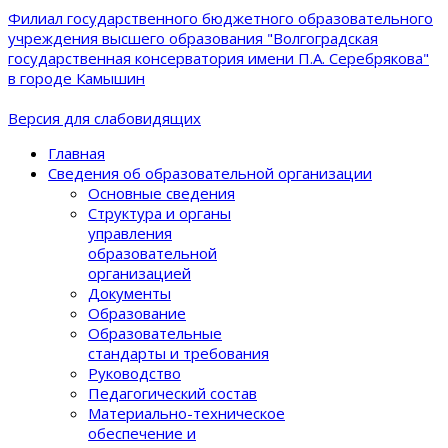
Филиал государственного бюджетного образовательного
учреждения высшего образования "Волгоградская
государственная консерватория имени П.А. Серебрякова"
в городе Камышин
Версия для слабовидящих
Главная
Сведения об образовательной организации
Основные сведения
Структура и органы
управления
образовательной
организацией
Документы
Образование
Образовательные
стандарты и требования
Руководство
Педагогический состав
Материально-техническое
обеспечение и