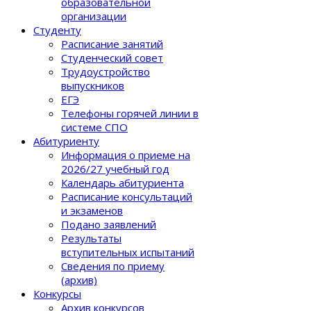
образовательной
организации
Студенту
Расписание занятий
Студенческий совет
Трудоустройство
выпускников
ЕГЭ
Телефоны горячей линии в
системе СПО
Абитуриенту
Информация о приеме на
2026/27 учебный год
Календарь абитуриента
Расписание консультаций
и экзаменов
Подано заявлений
Результаты
вступительных испытаний
Сведения по приему
(архив)
Конкурсы
Архив конкурсов