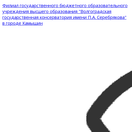
Филиал государственного бюджетного образовательного
учреждения высшего образования "Волгоградская
государственная консерватория имени П.А. Серебрякова"
в городе Камышин