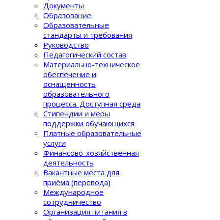
Документы
Образование
Образовательные
стандарты и требования
Руководство
Педагогический состав
Материально-техническое
обеспечение и
оснащенность
образовательного
процеcса. Доступная среда
Стипендии и меры
поддержки обучающихся
Платные образовательные
услуги
Финансово-хозяйственная
деятельность
Вакантные места для
приёма (перевода)
Международное
сотрудничество
Организация питания в