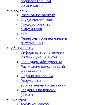
образовательной
организации
Студенту
Расписание занятий
Студенческий совет
Трудоустройство
выпускников
ЕГЭ
Телефоны горячей линии в
системе СПО
Абитуриенту
Информация о приеме на
2026/27 учебный год
Календарь абитуриента
Расписание консультаций
и экзаменов
Подано заявлений
Результаты
вступительных испытаний
Сведения по приему
(архив)
Конкурсы
Архив конкурсов