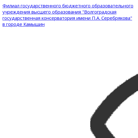
Филиал государственного бюджетного образовательного
учреждения высшего образования "Волгоградская
государственная консерватория имени П.А. Серебрякова"
в городе Камышин