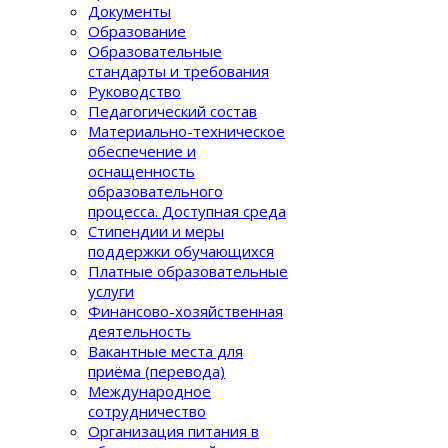
Документы
Образование
Образовательные
стандарты и требования
Руководство
Педагогический состав
Материально-техническое
обеспечение и
оснащенность
образовательного
процеcса. Доступная среда
Стипендии и меры
поддержки обучающихся
Платные образовательные
услуги
Финансово-хозяйственная
деятельность
Вакантные места для
приёма (перевода)
Международное
сотрудничество
Организация питания в