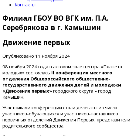
Контакты
Филиал ГБОУ ВО ВГК им. П.А.
Серебрякова в г. Камышин
Движение первых
Опубликовано
11 ноября 2024
08 ноября 2024 года в актовом зале центра «Планета
молодых» состоялась
II конференция местного
отделения Общероссийского общественно-
государственного движения детей и молодежи
«Движение первых»
городского округа – город
Камышин.
Участниками конференции стали делегаты из числа
участников-обучающихся и участников-наставников
первичных отделений Движения Первых, представители
родительского сообщества.