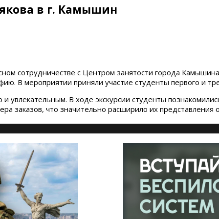
рякова в г. Камышин
 тесном сотрудничестве с Центром занятости города Камыши
ю. В мероприятии приняли участие студенты первого и трет
о и увлекательным. В ходе экскурсии студенты познакомилис
ера заказов, что значительно расширило их представления 