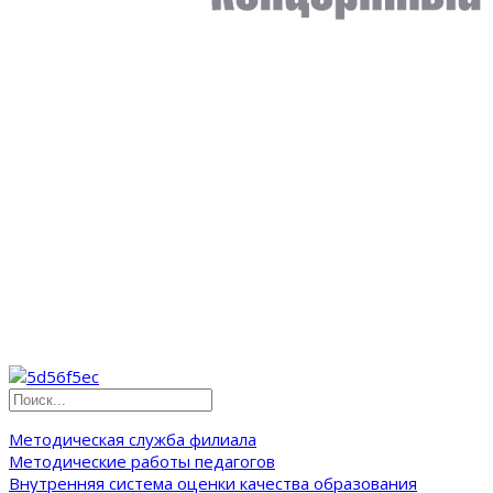
Методическая служба филиала
Методические работы педагогов
Внутренняя система оценки качества образования