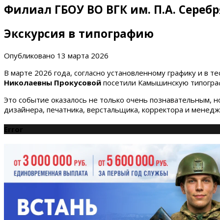
Филиал ГБОУ ВО ВГК им. П.А. Сереб
Экскурсия в типографию
Опубликовано
13 марта 2026
В марте 2026 года, согласно установленному графику и в
Николаевны Прокусовой
посетили Камышинскую типографи
Это событие оказалось не только очень познавательным, н
дизайнера, печатника, верстальщика, корректора и менедж
Error