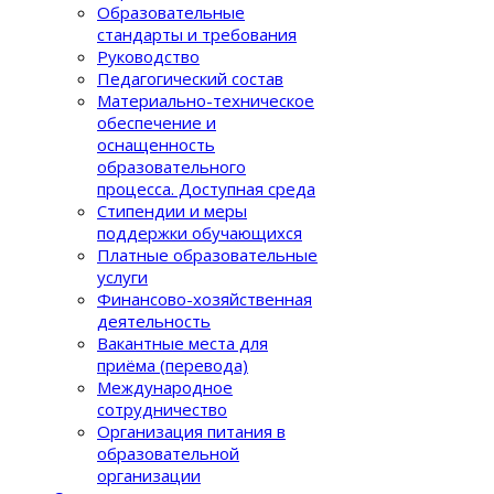
Образовательные
стандарты и требования
Руководство
Педагогический состав
Материально-техническое
обеспечение и
оснащенность
образовательного
процеcса. Доступная среда
Стипендии и меры
поддержки обучающихся
Платные образовательные
услуги
Финансово-хозяйственная
деятельность
Вакантные места для
приёма (перевода)
Международное
сотрудничество
Организация питания в
образовательной
организации