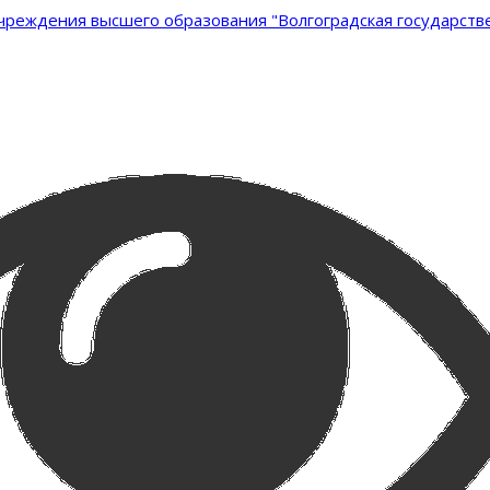
реждения высшего образования "Волгоградская государстве