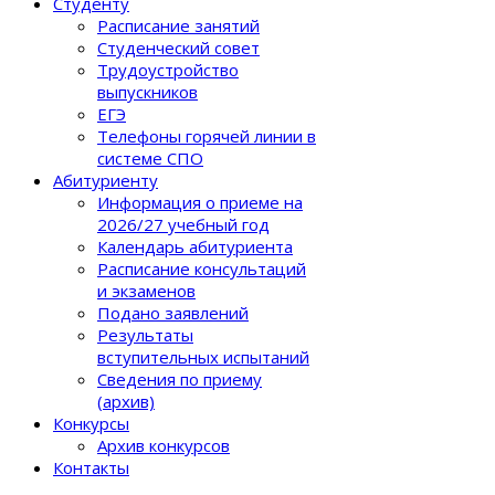
Студенту
Расписание занятий
Студенческий совет
Трудоустройство
выпускников
ЕГЭ
Телефоны горячей линии в
системе СПО
Абитуриенту
Информация о приеме на
2026/27 учебный год
Календарь абитуриента
Расписание консультаций
и экзаменов
Подано заявлений
Результаты
вступительных испытаний
Сведения по приему
(архив)
Конкурсы
Архив конкурсов
Контакты