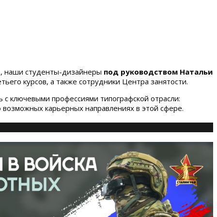
на, наши студенты-дизайнеры
под руководством Натальи
ьего курсов, а также сотрудники Центра занятости.
ь с ключевыми профессиями типографской отрасли:
о возможных карьерных направлениях в этой сфере.