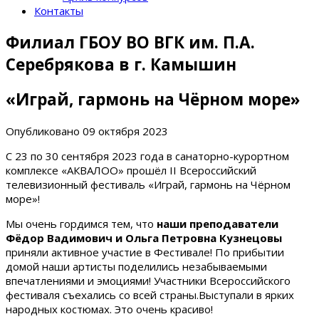
Контакты
Филиал ГБОУ ВО ВГК им. П.А.
Серебрякова в г. Камышин
«Играй, гармонь на Чёрном море»
Опубликовано
09 октября 2023
С 23 по 30 сентября 2023 года в санаторно-курортном
комплексе «АКВАЛОО» прошёл II Всероссийский
телевизионный фестиваль «Играй, гармонь на Чёрном
море»!
Мы очень гордимся тем, что
наши преподаватели
Фёдор Вадимович и Ольга Петровна Кузнецовы
приняли активное участие в Фестивале! По прибытии
домой наши артисты поделились незабываемыми
впечатлениями и эмоциями! Участники Всероссийского
фестиваля съехались со всей страны.Выступали в ярких
народных костюмах. Это очень красиво!