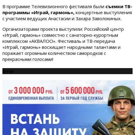
В программе Телевизионного фестиваля были
съемки ТВ-
программы «Играй, гармонь»,
концертные выступления
с участием ведущих Анастасии и Захара Заволокиных.
Организаторами проекта выступили: Российский центр
«Играй, гармонь» совместно с санаторно-курортным
комплексом «АКВАЛОО». Фестиваль и ТВ-передача
«Играй, гармонь» восхищает народными талантами и
поражает огромным количеством самородков с
прекрасными голосами!
Error