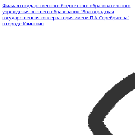
Филиал государственного бюджетного образовательного
учреждения высшего образования "Волгоградская
государственная консерватория имени П.А. Серебрякова"
в городе Камышин