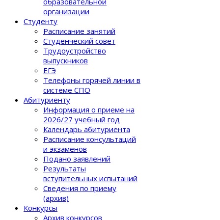
образовательной
организации
Студенту
Расписание занятий
Студенческий совет
Трудоустройство
выпускников
ЕГЭ
Телефоны горячей линии в
системе СПО
Абитуриенту
Информация о приеме на
2026/27 учебный год
Календарь абитуриента
Расписание консультаций
и экзаменов
Подано заявлений
Результаты
вступительных испытаний
Сведения по приему
(архив)
Конкурсы
Архив конкурсов