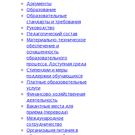
Документы
Образование
Образовательные
стандарты и требования
Руководство
Педагогический состав
Материально-техническое
обеспечение и
оснащенность
образовательного
процеcса. Доступная среда
Стипендии и меры
поддержки обучающихся
Платные образовательные
услуги
Финансово-хозяйственная
деятельность
Вакантные места для
приёма (перевода)
Международное
сотрудничество
Организация питания в