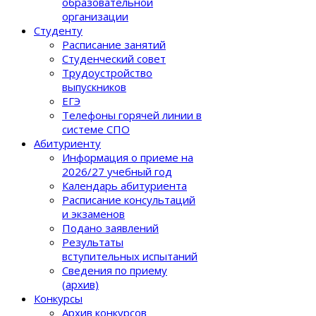
образовательной
организации
Студенту
Расписание занятий
Студенческий совет
Трудоустройство
выпускников
ЕГЭ
Телефоны горячей линии в
системе СПО
Абитуриенту
Информация о приеме на
2026/27 учебный год
Календарь абитуриента
Расписание консультаций
и экзаменов
Подано заявлений
Результаты
вступительных испытаний
Сведения по приему
(архив)
Конкурсы
Архив конкурсов