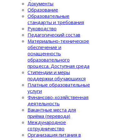
Документы
Образование
Образовательные
стандарты и требования
Руководство
Педагогический состав
Материально-техническое
обеспечение и
оснащенность
образовательного
процеcса. Доступная среда
Стипендии и меры
поддержки обучающихся
Платные образовательные
услуги
Финансово-хозяйственная
деятельность
Вакантные места для
приёма (перевода)
Международное
сотрудничество
Организация питания в