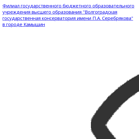
Филиал государственного бюджетного образовательного
учреждения высшего образования "Волгоградская
государственная консерватория имени П.А. Серебрякова"
в городе Камышин