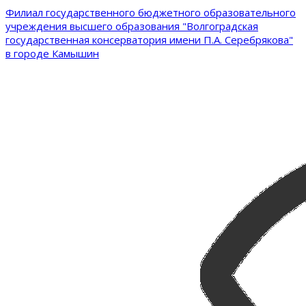
Филиал государственного бюджетного образовательного
учреждения высшего образования "Волгоградская
государственная консерватория имени П.А. Серебрякова"
в городе Камышин