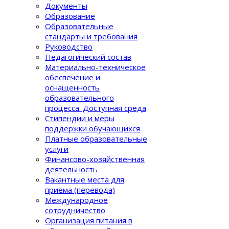
Документы
Образование
Образовательные
стандарты и требования
Руководство
Педагогический состав
Материально-техническое
обеспечение и
оснащенность
образовательного
процеcса. Доступная среда
Стипендии и меры
поддержки обучающихся
Платные образовательные
услуги
Финансово-хозяйственная
деятельность
Вакантные места для
приёма (перевода)
Международное
сотрудничество
Организация питания в