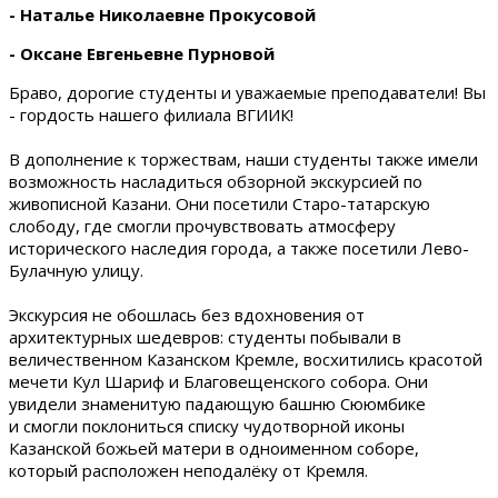
- Наталье Николаевне Прокусовой
- Оксане Евгеньевне Пурновой
Браво, дорогие студенты и уважаемые преподаватели! Вы
- гордость нашего филиала ВГИИК!
В дополнение к торжествам, наши студенты также имели
возможность насладиться обзорной экскурсией по
живописной Казани. Они посетили Старо-татарскую
слободу, где смогли прочувствовать атмосферу
исторического наследия города, а также посетили Лево-
Булачную улицу.
Экскурсия не обошлась без вдохновения от
архитектурных шедевров: студенты побывали в
величественном Казанском Кремле, восхитились красотой
мечети Кул Шариф и Благовещенского собора. Они
увидели знаменитую падающую башню Сююмбике
и смогли поклониться списку чудотворной иконы
Казанской божьей матери в одноименном соборе,
который расположен неподалёку от Кремля.