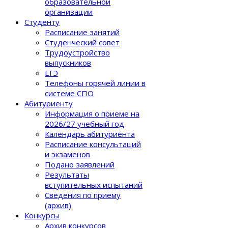
образовательной
организации
Студенту
Расписание занятий
Студенческий совет
Трудоустройство
выпускников
ЕГЭ
Телефоны горячей линии в
системе СПО
Абитуриенту
Информация о приеме на
2026/27 учебный год
Календарь абитуриента
Расписание консультаций
и экзаменов
Подано заявлений
Результаты
вступительных испытаний
Сведения по приему
(архив)
Конкурсы
Архив конкурсов