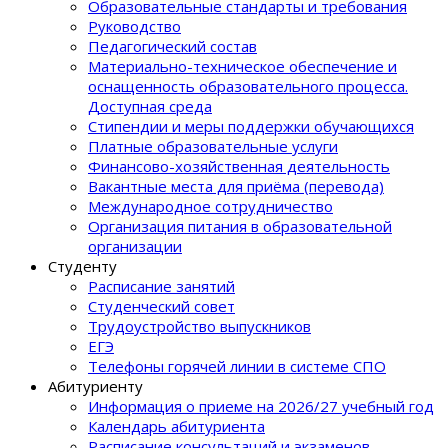
Образовательные стандарты и требования
Руководство
Педагогический состав
Материально-техническое обеспечение и
оснащенность образовательного процеcса.
Доступная среда
Стипендии и меры поддержки обучающихся
Платные образовательные услуги
Финансово-хозяйственная деятельность
Вакантные места для приёма (перевода)
Международное сотрудничество
Организация питания в образовательной
организации
Студенту
Расписание занятий
Студенческий совет
Трудоустройство выпускников
ЕГЭ
Телефоны горячей линии в системе СПО
Абитуриенту
Информация о приеме на 2026/27 учебный год
Календарь абитуриента
Расписание консультаций и экзаменов