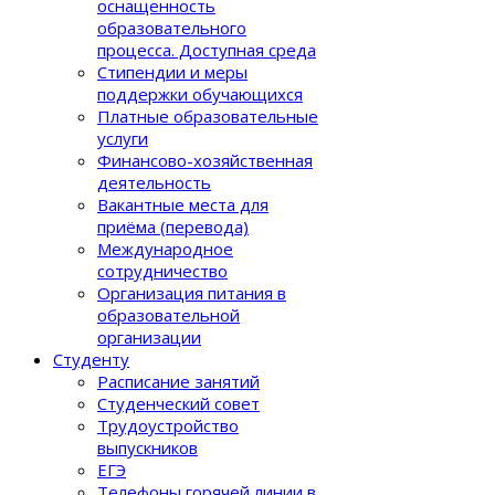
оснащенность
образовательного
процеcса. Доступная среда
Стипендии и меры
поддержки обучающихся
Платные образовательные
услуги
Финансово-хозяйственная
деятельность
Вакантные места для
приёма (перевода)
Международное
сотрудничество
Организация питания в
образовательной
организации
Студенту
Расписание занятий
Студенческий совет
Трудоустройство
выпускников
ЕГЭ
Телефоны горячей линии в