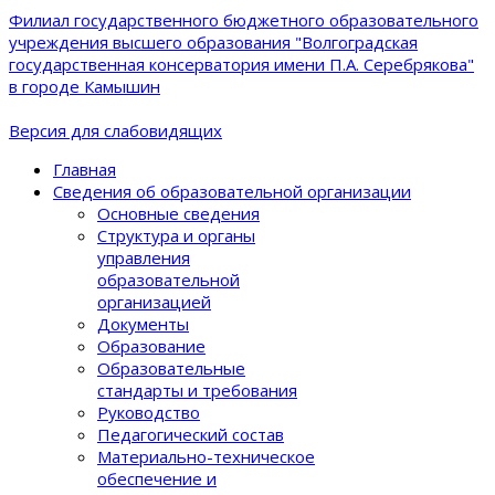
Филиал государственного бюджетного образовательного
учреждения высшего образования "Волгоградская
государственная консерватория имени П.А. Серебрякова"
в городе Камышин
Версия для слабовидящих
Главная
Сведения об образовательной организации
Основные сведения
Структура и органы
управления
образовательной
организацией
Документы
Образование
Образовательные
стандарты и требования
Руководство
Педагогический состав
Материально-техническое
обеспечение и