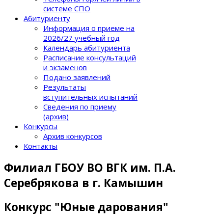
системе СПО
Абитуриенту
Информация о приеме на
2026/27 учебный год
Календарь абитуриента
Расписание консультаций
и экзаменов
Подано заявлений
Результаты
вступительных испытаний
Сведения по приему
(архив)
Конкурсы
Архив конкурсов
Контакты
Филиал ГБОУ ВО ВГК им. П.А.
Серебрякова в г. Камышин
Конкурс "Юные дарования"