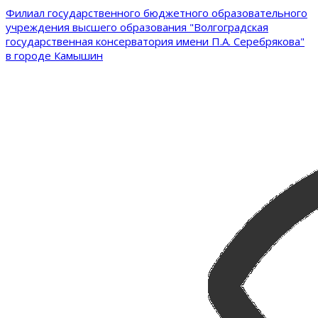
Филиал государственного бюджетного образовательного
учреждения высшего образования "Волгоградская
государственная консерватория имени П.А. Серебрякова"
в городе Камышин