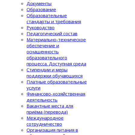
Документы
Образование
Образовательные
стандарты и требования
Руководство
Педагогический состав
Материально-техническое
обеспечение и
оснащенность
образовательного
процеcса. Доступная среда
Стипендии и меры
поддержки обучающихся
Платные образовательные
услуги
Финансово-хозяйственная
деятельность
Вакантные места для
приёма (перевода)
Международное
сотрудничество
Организация питания в