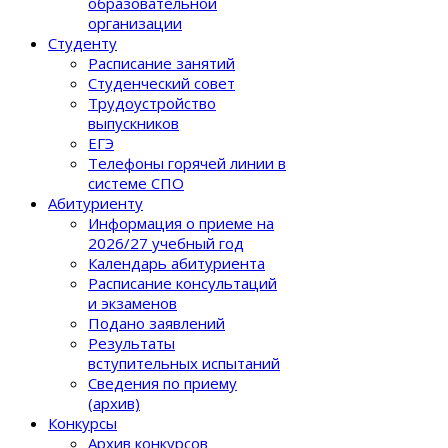
образовательной
организации
Студенту
Расписание занятий
Студенческий совет
Трудоустройство
выпускников
ЕГЭ
Телефоны горячей линии в
системе СПО
Абитуриенту
Информация о приеме на
2026/27 учебный год
Календарь абитуриента
Расписание консультаций
и экзаменов
Подано заявлений
Результаты
вступительных испытаний
Сведения по приему
(архив)
Конкурсы
Архив конкурсов