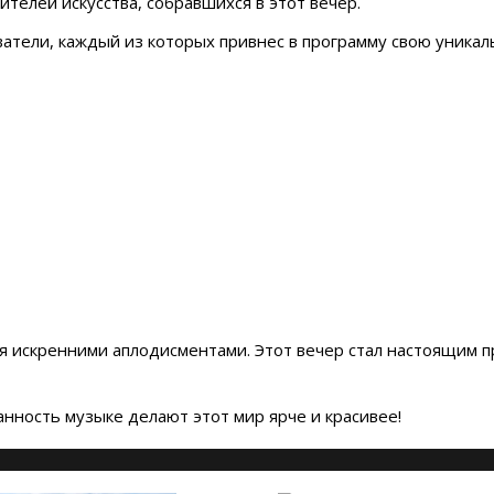
ителей искусства, собравшихся в этот вечер.
ватели, каждый из которых привнес в программу свою уник
я искренними аплодисментами. Этот вечер стал настоящим пр
нность музыке делают этот мир ярче и красивее!