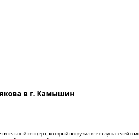
рякова в г. Камышин
хитительный концерт, который погрузил всех слушателей в м