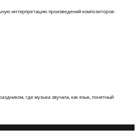
альную интерпретацию произведений композиторов-
аздником, где музыка звучала, как язык, понятный