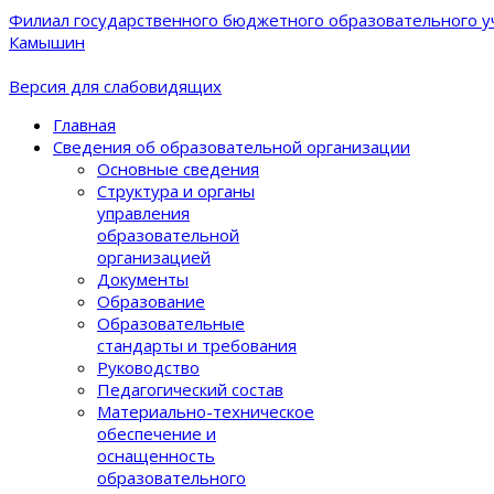
Филиал государственного бюджетного образовательного уч
Камышин
Версия для слабовидящих
Главная
Сведения об образовательной организации
Основные сведения
Структура и органы
управления
образовательной
организацией
Документы
Образование
Образовательные
стандарты и требования
Руководство
Педагогический состав
Материально-техническое
обеспечение и
оснащенность
образовательного