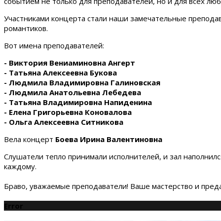
событием не только для преподавателей, но и для всех люб
Участниками концерта стали наши замечательные препода
романтиков.
Вот имена преподавателей:
- Виктория Вениаминовна Ангерт
- Татьяна Алексеевна Букова
- Людмила Владимировна Галиновская
- Людмила Анатольевна Лебедева
- Татьяна Владимировна Напиденина
- Елена Григорьевна Коновалова
- Ольга Алексеевна Ситникова
Вела концерт
Боева Ирина Валентиновна
Слушатели тепло принимали исполнителей, и зал наполнилс
каждому.
Браво, уважаемые преподаватели! Ваше мастерство и преда
Error