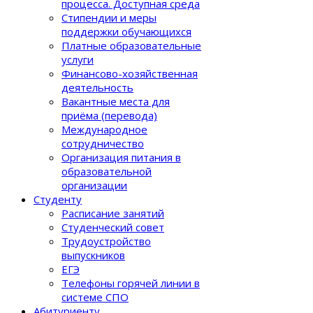
процеcса. Доступная среда
Стипендии и меры
поддержки обучающихся
Платные образовательные
услуги
Финансово-хозяйственная
деятельность
Вакантные места для
приёма (перевода)
Международное
сотрудничество
Организация питания в
образовательной
организации
Студенту
Расписание занятий
Студенческий совет
Трудоустройство
выпускников
ЕГЭ
Телефоны горячей линии в
системе СПО
Абитуриенту