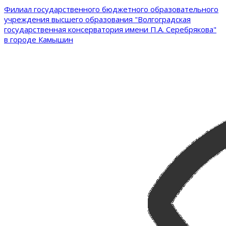
Филиал государственного бюджетного образовательного
учреждения высшего образования "Волгоградская
государственная консерватория имени П.А. Серебрякова"
в городе Камышин