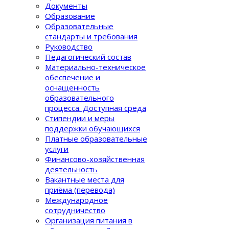
Документы
Образование
Образовательные
стандарты и требования
Руководство
Педагогический состав
Материально-техническое
обеспечение и
оснащенность
образовательного
процеcса. Доступная среда
Стипендии и меры
поддержки обучающихся
Платные образовательные
услуги
Финансово-хозяйственная
деятельность
Вакантные места для
приёма (перевода)
Международное
сотрудничество
Организация питания в