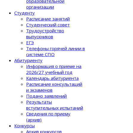
образовательной
организации
Студенту
Расписание занятий
Студенческий совет
Трудоустройство
выпускников
ЕГЭ
Телефоны горячей линии в
системе СПО
Абитуриенту
Информация о приеме на
2026/27 учебный год
Календарь абитуриента
Расписание консультаций
и экзаменов
Подано заявлений
Результаты
вступительных испытаний
Сведения по приему
(архив)
Конкурсы
Архив конкурсов