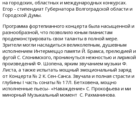
на городских, областных и международных конкурсах.
Егор - стипендиат Губернатора Волгоградской области и
Городской Думы.
Программа фортепианного концерта была насыщенной и
разнообразной, что позволило юным пианистам
продемонстрировать свои таланты в полной мере.
Зрители могли насладиться великолепным, душевным
исполнением Интермеццо памяти Й. Брамса, прелюдией и
фугой С. Слонимского, проникнуться нежностью и лирикой
произведений Ф. Шопена, ярким звучанием музыки Ф.
Листа, а также испытать мощный эмоциональный заряд
от Концерта № 2 К. Сен-Санса. Звучала и полная страсти и
глубины I часть сонаты № 17Л. Бетховена, мощно
исполненные пьесы- «Наваждение» С. Прокофьева и ми
минорный Музыкальный момент С. Рахманинова.