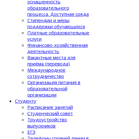
оснащенность
образовательного
процеcса. Доступная среда
Стипендии и меры
поддержки обучающихся
Платные образовательные
услуги
Финансово-хозяйственная
деятельность
Вакантные места для
приёма (перевода)
Международное
сотрудничество
Организация питания в
образовательной
организации
Студенту
Расписание занятий
Студенческий совет
Трудоустройство
выпускников
ЕГЭ
Телефоны горячей линии в