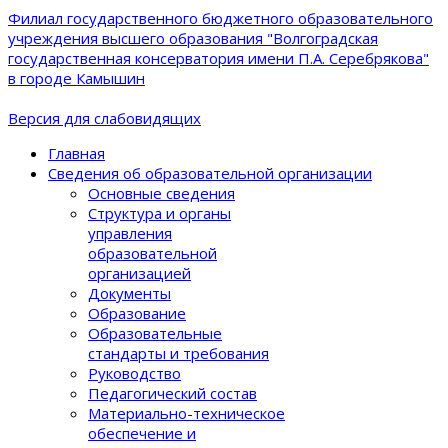
Филиал государственного бюджетного образовательного
учреждения высшего образования "Волгоградская
государственная консерватория имени П.А. Серебрякова"
в городе Камышин
Версия для слабовидящих
Главная
Сведения об образовательной организации
Основные сведения
Структура и органы
управления
образовательной
организацией
Документы
Образование
Образовательные
стандарты и требования
Руководство
Педагогический состав
Материально-техническое
обеспечение и