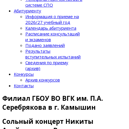
системе СПО
Абитуриенту
Информация о приеме на
2026/27 учебный год
Календарь абитуриента
Расписание консультаций
и экзаменов
Подано заявлений
Результаты
вступительных испытаний
Сведения по приему
(архив)
Конкурсы
Архив конкурсов
Контакты
Филиал ГБОУ ВО ВГК им. П.А.
Серебрякова в г. Камышин
Сольный концерт Никиты