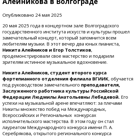
Алейникова в Волгограде
Опубликовано
24 мая 2025
20 мая 2025 года в концертном зале Волгоградского
государственного института искусств и культуры прошел
замечательный концерт, который запомнится всем
любителям музыки. В этот вечер два юных пианиста,
Никита Алейников и Егор Толстиков
,
продемонстрировали свое мастерство и подарили
зрителям истинное музыкальное вдохновение.
Никита Алейников, студент второго курса
фортепианного отделения филиала ВГИИК
, обучается
под руководством замечательного
преподавателя,
Заслуженного работника культуры Российской
Федерации Людмилы Анатольевны Лебедевой.
Его
успехи на музыкальной арене впечатляют: за плечами
Никиты множество побед на Международных,
Всероссийских и Региональных конкурсах
исполнительского мастерства. В этом году он стал
лауреатом Международного конкурса имени П. А.
Серебрякова, открытого регионального конкурса