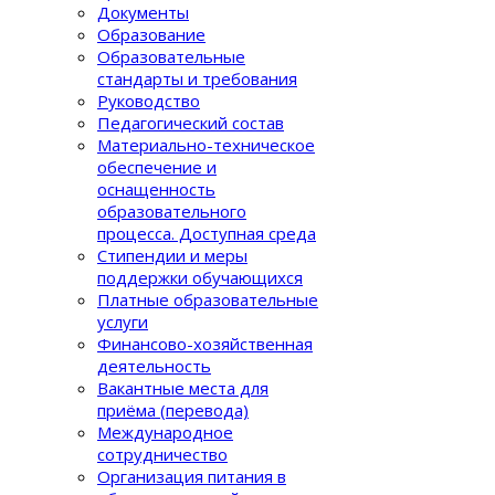
Документы
Образование
Образовательные
стандарты и требования
Руководство
Педагогический состав
Материально-техническое
обеспечение и
оснащенность
образовательного
процеcса. Доступная среда
Стипендии и меры
поддержки обучающихся
Платные образовательные
услуги
Финансово-хозяйственная
деятельность
Вакантные места для
приёма (перевода)
Международное
сотрудничество
Организация питания в