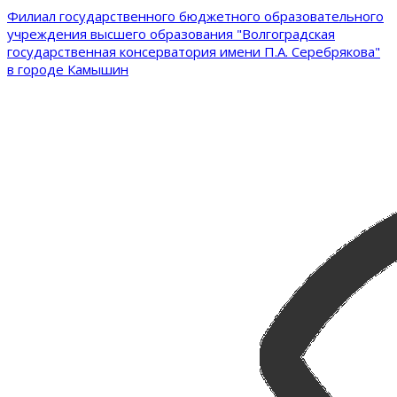
Филиал государственного бюджетного образовательного
учреждения высшего образования "Волгоградская
государственная консерватория имени П.А. Серебрякова"
в городе Камышин