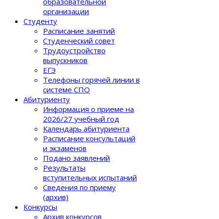
образовательной
организации
Студенту
Расписание занятий
Студенческий совет
Трудоустройство
выпускников
ЕГЭ
Телефоны горячей линии в
системе СПО
Абитуриенту
Информация о приеме на
2026/27 учебный год
Календарь абитуриента
Расписание консультаций
и экзаменов
Подано заявлений
Результаты
вступительных испытаний
Сведения по приему
(архив)
Конкурсы
Архив конкурсов