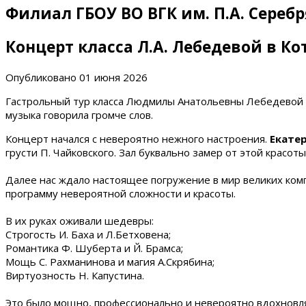
Филиал ГБОУ ВО ВГК им. П.А. Сереб
Концерт класса Л.А. Лебедевой в Ко
Опубликовано
01 июня 2026
Гастрольный тур класса Людмилы Анатольевны Лебедевой п
музыка говорила громче слов.
Концерт начался с невероятно нежного настроения.
Екате
грусти П. Чайковского. Зал буквально замер от этой красоты
Далее нас ждало настоящее погружение в мир великих ко
программу невероятной сложности и красоты.
В их руках оживали шедевры:
Строгость И. Баха и Л.Бетховена;
Романтика Ф. Шуберта и Й. Брамса;
Мощь С. Рахманинова и магия А.Скрябина;
Виртуозность Н. Капустина.
Это было мощно, профессионально и невероятно вдохнов