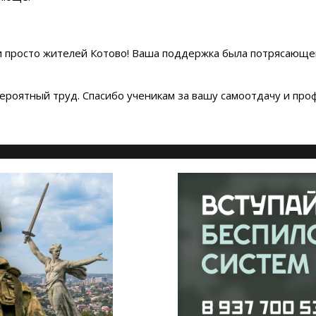
 и просто жителей Котово! Ваша поддержка была потрясающ
роятный труд. Спасибо ученикам за вашу самоотдачу и про