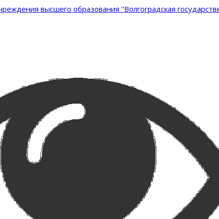
реждения высшего образования "Волгоградская государстве