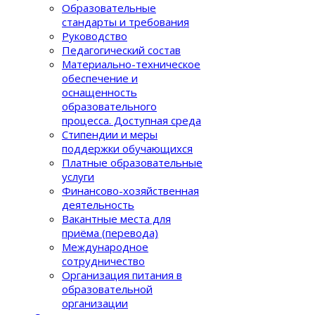
Образовательные
стандарты и требования
Руководство
Педагогический состав
Материально-техническое
обеспечение и
оснащенность
образовательного
процеcса. Доступная среда
Стипендии и меры
поддержки обучающихся
Платные образовательные
услуги
Финансово-хозяйственная
деятельность
Вакантные места для
приёма (перевода)
Международное
сотрудничество
Организация питания в
образовательной
организации