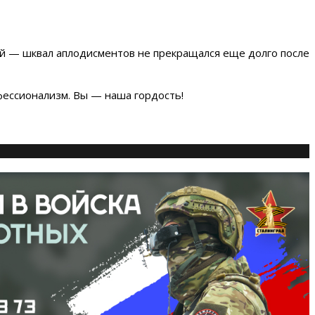
ей — шквал аплодисментов не прекращался еще долго после
фессионализм. Вы — наша гордость!