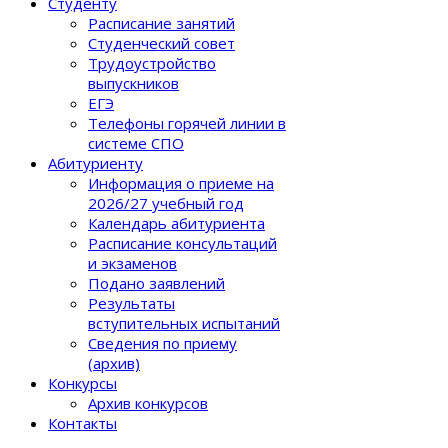
Студенту
Расписание занятий
Студенческий совет
Трудоустройство
выпускников
ЕГЭ
Телефоны горячей линии в
системе СПО
Абитуриенту
Информация о приеме на
2026/27 учебный год
Календарь абитуриента
Расписание консультаций
и экзаменов
Подано заявлений
Результаты
вступительных испытаний
Сведения по приему
(архив)
Конкурсы
Архив конкурсов
Контакты