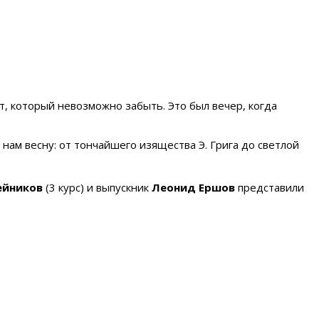
 который невозможно забыть. Это был вечер, когда
 нам весну: от тончайшего изящества Э. Грига до светлой
ейников
(3 курс) и выпускник
Леонид Ершов
представили