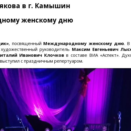
рякова в г. Камышин
дному женскому дню
щик»
, посвященный
Международному женскому дню
. 
, художественный руководитель
Максим Евгеньевич Лыс
италий Иванович Клочков
в составе ВИА «Аспект». Ду
выступил с праздничным репертуаром.