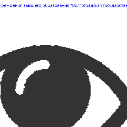
реждения высшего образования "Волгоградская государстве