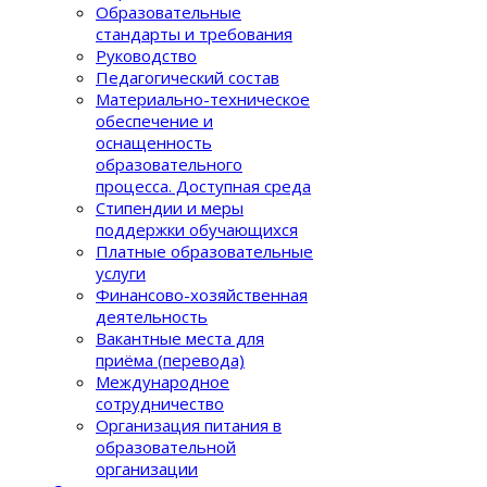
Образовательные
стандарты и требования
Руководство
Педагогический состав
Материально-техническое
обеспечение и
оснащенность
образовательного
процеcса. Доступная среда
Стипендии и меры
поддержки обучающихся
Платные образовательные
услуги
Финансово-хозяйственная
деятельность
Вакантные места для
приёма (перевода)
Международное
сотрудничество
Организация питания в
образовательной
организации