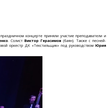
В праздничном концерте приняли участие преподаватели и
енко
. Солист
Виктор Герасимов
(баян). Также с песней-
ховой оркестр ДК «Текстильщик» под руководством
Юрия