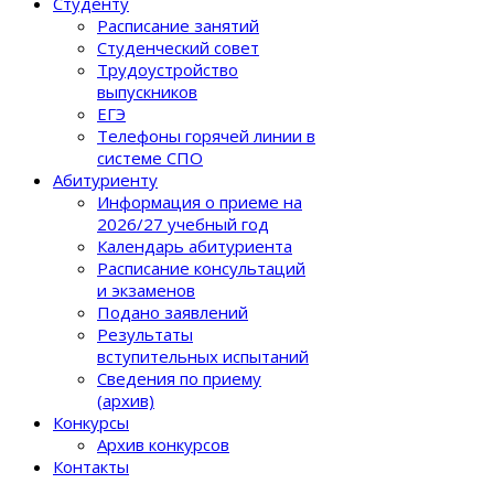
Студенту
Расписание занятий
Студенческий совет
Трудоустройство
выпускников
ЕГЭ
Телефоны горячей линии в
системе СПО
Абитуриенту
Информация о приеме на
2026/27 учебный год
Календарь абитуриента
Расписание консультаций
и экзаменов
Подано заявлений
Результаты
вступительных испытаний
Сведения по приему
(архив)
Конкурсы
Архив конкурсов
Контакты