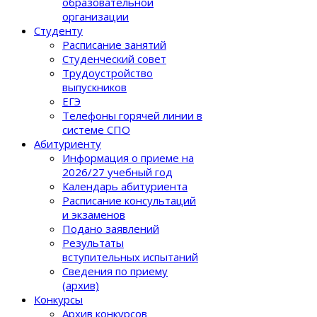
образовательной
организации
Студенту
Расписание занятий
Студенческий совет
Трудоустройство
выпускников
ЕГЭ
Телефоны горячей линии в
системе СПО
Абитуриенту
Информация о приеме на
2026/27 учебный год
Календарь абитуриента
Расписание консультаций
и экзаменов
Подано заявлений
Результаты
вступительных испытаний
Сведения по приему
(архив)
Конкурсы
Архив конкурсов