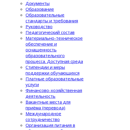
Документы
Образование
Образовательные
стандарты и требования
Руководство
Педагогический состав
Материально-техническое
обеспечение и
оснащенность
образовательного
процеcса. Доступная среда
Стипендии и меры
поддержки обучающихся
Платные образовательные
услуги
Финансово-хозяйственная
деятельность
Вакантные места для
приёма (перевода)
Международное
сотрудничество
Организация питания в