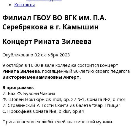
Контакты
Филиал ГБОУ ВО ВГК им. П.А.
Серебрякова в г. Камышин
Концерт Рината Зилеева
Опубликовано
02 октября 2023
9 октября в 16:00 в зале колледжа состоится концерт
Рината Зилеева
, посвященный 80-летию своего педагога
Виктории Вениаминовны Ангерт.
В программе:
И. Бах-Ф. Бузони Чакона
Ф. Шопен Ноктюрн cis-moll, op. 27 №1, Соната №2, b-moll
И. Стравинский-А. Гости Сюита из балета "Жар-Птица"
С. Прокофьев Соната №8, b-dur, op.84
Приглашаем всех любителей классической музыки.