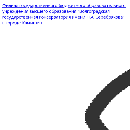
Филиал государственного бюджетного образовательного
учреждения высшего образования "Волгоградская
государственная консерватория имени П.А. Серебрякова"
в городе Камышин