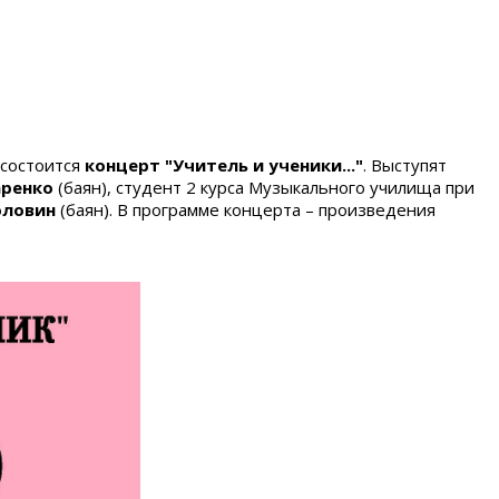
 состоится
концерт "Учитель и ученики..."
. Выступят
аренко
(баян), студент 2 курса Музыкального училища при
оловин
(баян). В программе концерта – произведения