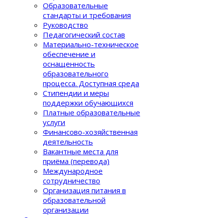
Образовательные
стандарты и требования
Руководство
Педагогический состав
Материально-техническое
обеспечение и
оснащенность
образовательного
процеcса. Доступная среда
Стипендии и меры
поддержки обучающихся
Платные образовательные
услуги
Финансово-хозяйственная
деятельность
Вакантные места для
приёма (перевода)
Международное
сотрудничество
Организация питания в
образовательной
организации