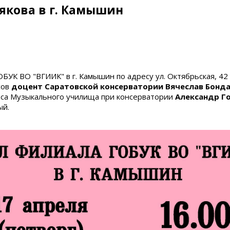
рякова в г. Камышин
БУК ВО "ВГИИК" в г. Камышин по адресу ул. Октябрьская, 42
сов
доцент Саратовской консерватории Вячеслав Бонд
урса Музыкального училища при консерватории
Александр Г
ый.