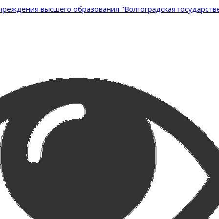
реждения высшего образования "Волгоградская государстве