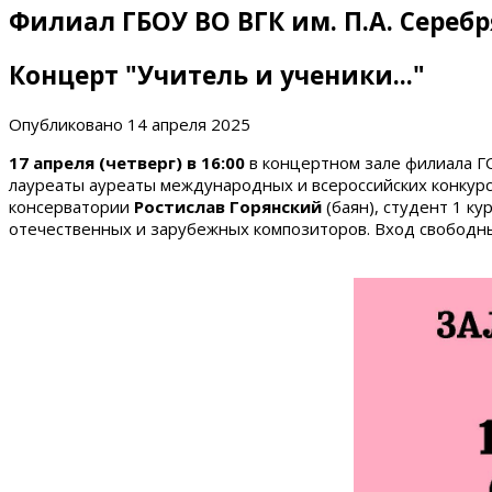
Филиал ГБОУ ВО ВГК им. П.А. Сереб
Концерт "Учитель и ученики..."
Опубликовано
14 апреля 2025
17 апреля (четверг) в 16:00
в концертном зале филиала ГО
лауреаты ауреаты международных и всероссийских конкур
консерватории
Ростислав Горянский
(баян), студент 1 к
отечественных и зарубежных композиторов. Вход свободн