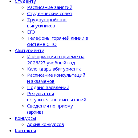
Студенту
Расписание занятий
Студенческий совет
Трудоустройство
выпускников
ЕГЭ
Телефоны горячей линии в
системе СПО
Абитуриенту
Информация о приеме на
2026/27 учебный год
Календарь абитуриента
Расписание консультаций
и экзаменов
Подано заявлений
Результаты
вступительных испытаний
Сведения по приему
(архив)
Конкурсы
Архив конкурсов
Контакты