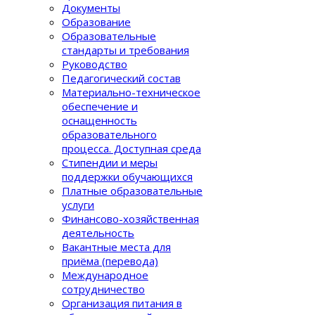
Документы
Образование
Образовательные
стандарты и требования
Руководство
Педагогический состав
Материально-техническое
обеспечение и
оснащенность
образовательного
процеcса. Доступная среда
Стипендии и меры
поддержки обучающихся
Платные образовательные
услуги
Финансово-хозяйственная
деятельность
Вакантные места для
приёма (перевода)
Международное
сотрудничество
Организация питания в