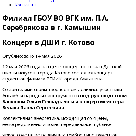
Контакты
Филиал ГБОУ ВО ВГК им. П.А.
Серебрякова в г. Камышин
Концерт в ДШИ г. Котово
Опубликовано
14 мая 2026
12 мая 2026 года на сцене концертного зала Детской
школы искусств города Котово состоялся концерт
студентов филиала ВГИИК города Камышина.
Со зрителями своим творчеством делились участники
Ансамбля народных инструментов
под руководством
Банковой Ольги Геннадьевны и концертмейстера
Белана Павла Сергеевича.
Коллективная энергетика, исходящая со сцены,
непосредственно и полно передавалась публике.
Яркое сочетание различных тембров инструментов,