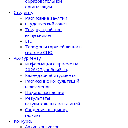
образовательной
организации
Студенту
Расписание занятий
Студенческий совет
Трудоустройство
выпускников
ЕГЭ
Телефоны горячей линии в
системе СПО
Абитуриенту
Информация о приеме на
2026/27 учебный год
Календарь абитуриента
Расписание консультаций
и экзаменов
Подано заявлений
Результаты
вступительных испытаний
Сведения по приему
(архив)
Конкурсы
Архив конкурсов