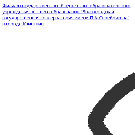
Филиал государственного бюджетного образовательного
учреждения высшего образования "Волгоградская
государственная консерватория имени П.А. Серебрякова"
в городе Камышин