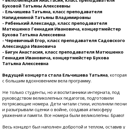
- Белолипецкая Анастасия, класс преподавателя
Буковой Татьяны Алексеевны
- Ельчишева Татьяна, класс преподавателя
Напидениной Татьяны Владимировны
- Рябенький Александр, класс преподавателя
Матюшенко Геннадия Ивановича, концертмейстер
Букова Татьяна Алексеевна
- Черевичный Егор, класс преподавателя Садовского
Александра Ивановича
- Бигун Анастасия, класс преподавателя Матюшенко
Геннадия Ивановича, концертмейстер Букова
Татьяна Алексеевна
Ведущей концерта стала Ельчишева Татьяна
, которая
с большим вдохновением вела программу.
Не только студенты, но и воспитанники интерната, под
руководством великолепных педагогов, подготовили
потрясающие номера. Дети читали стихи, исполняли песни
и разыгрывали сценки о войне, создавая атмосферу
уважения и памяти. Все номера были великолепны. Браво!
Весь концерт был наполнен добротой и теплом, оставив у