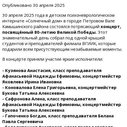
Опубликовано
30 апреля 2025
30 апреля 2025 года в детском психоневрологическом
интернате «Солнечный дом» в городе Петровом Вале
Камышинского района состоялся потрясающий
концерт,
посвящённый 80-летию Великой Победы.
Этот
знаменательный день собрал под одной крышей
студентов и преподавателей филиала ВГИИК, которые
подарили всем присутствующим незабываемые моменты.
В концерте приняли участие яркие исполнители:
- Кузянова Анастасия, класс преподавателя
Афанасьевой Надежды Ефимовны, концертмейстер
Яковлева Ирина Ивановна
- Коновалова Елена Григорьевна, концертмейстер
Букова Татьяна Алексеевна
- Сафронова Алена, класс преподавателя
Афанасьевой Надежды Ефимовны, концертмейстер
Букова Татьяна Алексеевна
- Гапоченко Богдан, класс преподавателя Белана
Павла Сергеевича