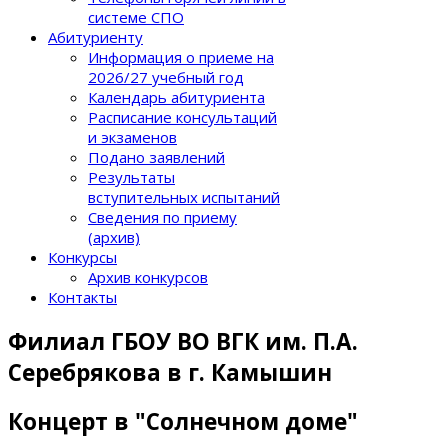
системе СПО
Абитуриенту
Информация о приеме на
2026/27 учебный год
Календарь абитуриента
Расписание консультаций
и экзаменов
Подано заявлений
Результаты
вступительных испытаний
Сведения по приему
(архив)
Конкурсы
Архив конкурсов
Контакты
Филиал ГБОУ ВО ВГК им. П.А.
Серебрякова в г. Камышин
Концерт в "Солнечном доме"