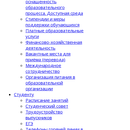
оснащенность
образовательного
процеcса. Доступная среда
Стипендии и меры
поддержки обучающихся
Платные образовательные
услуги
Финансово-хозяйственная
деятельность
Вакантные места для
приёма (перевода)
Международное
сотрудничество
Организация питания в
образовательной
организации
Студенту
Расписание занятий
Студенческий совет
Трудоустройство
выпускников
ЕГЭ
Телефоны горячей линии в