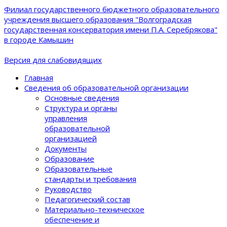
Филиал государственного бюджетного образовательного
учреждения высшего образования "Волгоградская
государственная консерватория имени П.А. Серебрякова"
в городе Камышин
Версия для слабовидящих
Главная
Сведения об образовательной организации
Основные сведения
Структура и органы
управления
образовательной
организацией
Документы
Образование
Образовательные
стандарты и требования
Руководство
Педагогический состав
Материально-техническое
обеспечение и