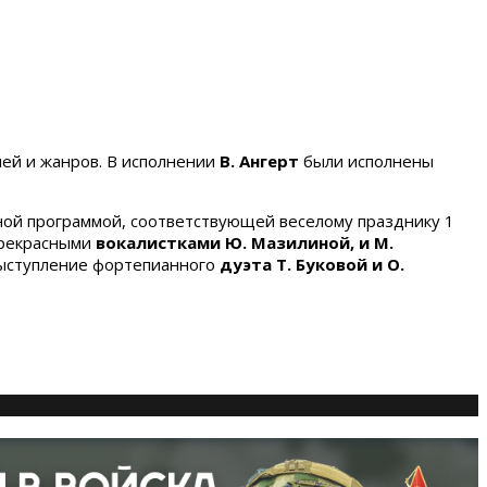
лей и жанров. В исполнении
В. Ангерт
были исполнены
есной программой, соответствующей веселому празднику 1
прекрасными
вокалистками Ю. Мазилиной, и М.
выступление фортепианного
дуэта Т. Буковой и О.