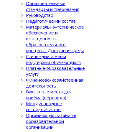
Образовательные
стандарты и требования
Руководство
Педагогический состав
Материально-техническое
обеспечение и
оснащенность
образовательного
процеcса. Доступная среда
Стипендии и меры
поддержки обучающихся
Платные образовательные
услуги
Финансово-хозяйственная
деятельность
Вакантные места для
приёма (перевода)
Международное
сотрудничество
Организация питания в
образовательной
организации