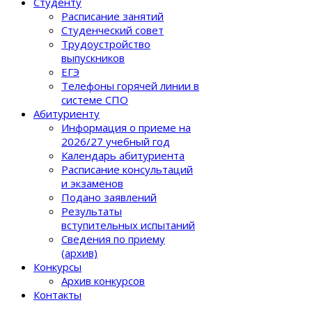
Студенту
Расписание занятий
Студенческий совет
Трудоустройство
выпускников
ЕГЭ
Телефоны горячей линии в
системе СПО
Абитуриенту
Информация о приеме на
2026/27 учебный год
Календарь абитуриента
Расписание консультаций
и экзаменов
Подано заявлений
Результаты
вступительных испытаний
Сведения по приему
(архив)
Конкурсы
Архив конкурсов
Контакты