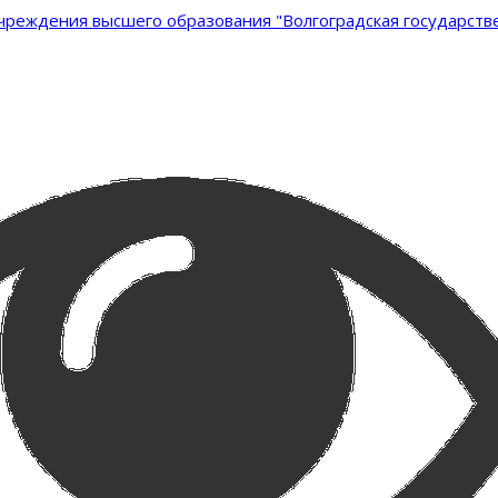
реждения высшего образования "Волгоградская государстве