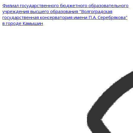
Филиал государственного бюджетного образовательного
учреждения высшего образования "Волгоградская
государственная консерватория имени П.А. Серебрякова"
в городе Камышин