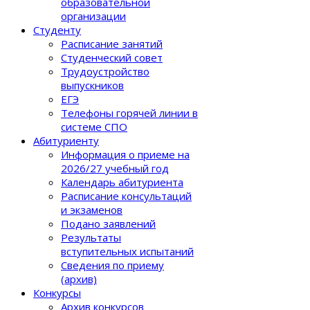
образовательной
организации
Студенту
Расписание занятий
Студенческий совет
Трудоустройство
выпускников
ЕГЭ
Телефоны горячей линии в
системе СПО
Абитуриенту
Информация о приеме на
2026/27 учебный год
Календарь абитуриента
Расписание консультаций
и экзаменов
Подано заявлений
Результаты
вступительных испытаний
Сведения по приему
(архив)
Конкурсы
Архив конкурсов