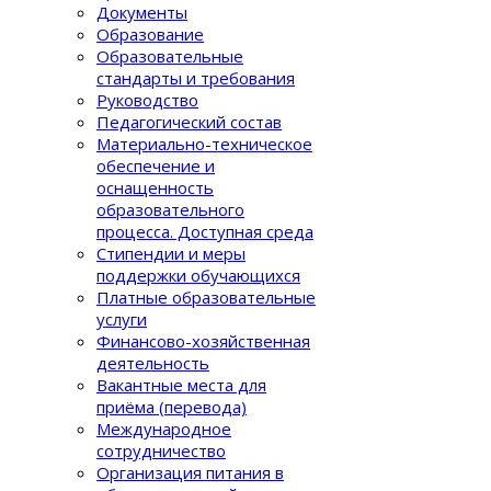
Документы
Образование
Образовательные
стандарты и требования
Руководство
Педагогический состав
Материально-техническое
обеспечение и
оснащенность
образовательного
процеcса. Доступная среда
Стипендии и меры
поддержки обучающихся
Платные образовательные
услуги
Финансово-хозяйственная
деятельность
Вакантные места для
приёма (перевода)
Международное
сотрудничество
Организация питания в