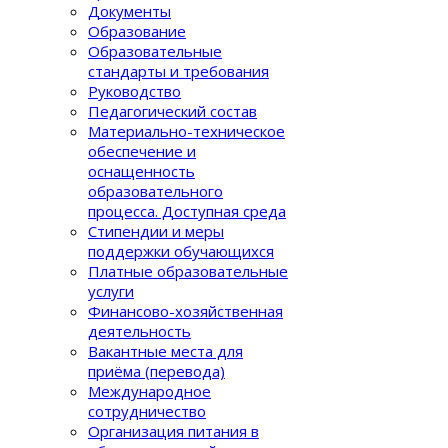
Документы
Образование
Образовательные
стандарты и требования
Руководство
Педагогический состав
Материально-техническое
обеспечение и
оснащенность
образовательного
процеcса. Доступная среда
Стипендии и меры
поддержки обучающихся
Платные образовательные
услуги
Финансово-хозяйственная
деятельность
Вакантные места для
приёма (перевода)
Международное
сотрудничество
Организация питания в