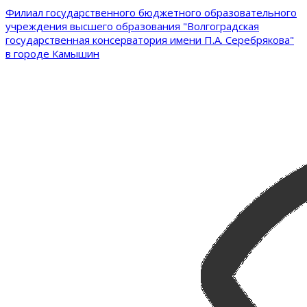
Филиал государственного бюджетного образовательного
учреждения высшего образования "Волгоградская
государственная консерватория имени П.А. Серебрякова"
в городе Камышин