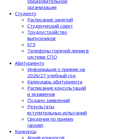
образовательной
организации
Студенту
Расписание занятий
Студенческий совет
Трудоустройство
выпускников
ЕГЭ
Телефоны горячей линии в
системе СПО
Абитуриенту
Информация о приеме на
2026/27 учебный год
Календарь абитуриента
Расписание консультаций
и экзаменов
Подано заявлений
Результаты
вступительных испытаний
Сведения по приему
(архив)
Конкурсы
Архив конкурсов