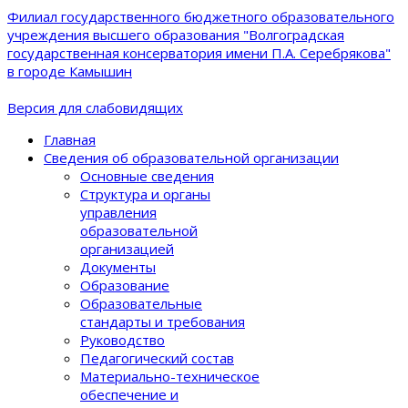
Филиал государственного бюджетного образовательного
учреждения высшего образования "Волгоградская
государственная консерватория имени П.А. Серебрякова"
в городе Камышин
Версия для слабовидящих
Главная
Сведения об образовательной организации
Основные сведения
Структура и органы
управления
образовательной
организацией
Документы
Образование
Образовательные
стандарты и требования
Руководство
Педагогический состав
Материально-техническое
обеспечение и