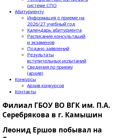
системе СПО
Абитуриенту
Информация о приеме на
2026/27 учебный год
Календарь абитуриента
Расписание консультаций
и экзаменов
Подано заявлений
Результаты
вступительных испытаний
Сведения по приему
(архив)
Конкурсы
Архив конкурсов
Контакты
Филиал ГБОУ ВО ВГК им. П.А.
Серебрякова в г. Камышин
Леонид Ершов побывал на