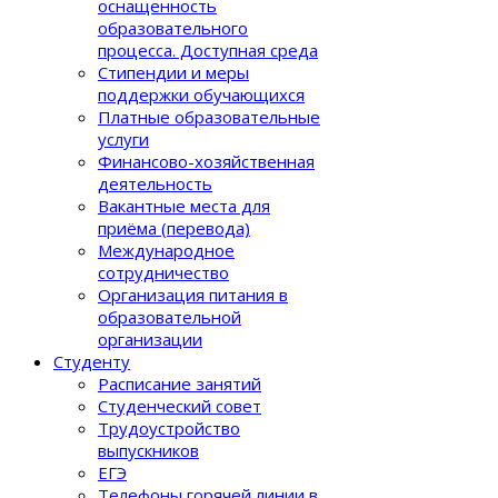
оснащенность
образовательного
процеcса. Доступная среда
Стипендии и меры
поддержки обучающихся
Платные образовательные
услуги
Финансово-хозяйственная
деятельность
Вакантные места для
приёма (перевода)
Международное
сотрудничество
Организация питания в
образовательной
организации
Студенту
Расписание занятий
Студенческий совет
Трудоустройство
выпускников
ЕГЭ
Телефоны горячей линии в