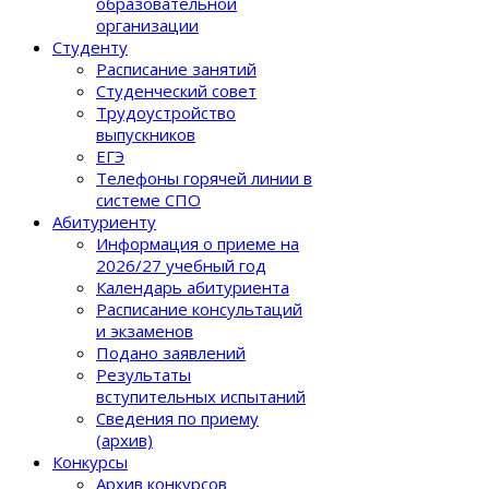
образовательной
организации
Студенту
Расписание занятий
Студенческий совет
Трудоустройство
выпускников
ЕГЭ
Телефоны горячей линии в
системе СПО
Абитуриенту
Информация о приеме на
2026/27 учебный год
Календарь абитуриента
Расписание консультаций
и экзаменов
Подано заявлений
Результаты
вступительных испытаний
Сведения по приему
(архив)
Конкурсы
Архив конкурсов