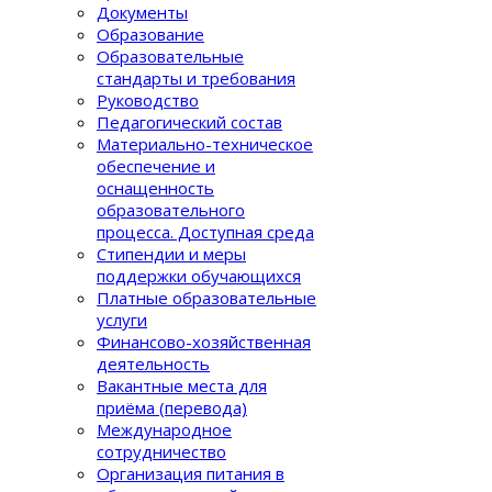
Документы
Образование
Образовательные
стандарты и требования
Руководство
Педагогический состав
Материально-техническое
обеспечение и
оснащенность
образовательного
процеcса. Доступная среда
Стипендии и меры
поддержки обучающихся
Платные образовательные
услуги
Финансово-хозяйственная
деятельность
Вакантные места для
приёма (перевода)
Международное
сотрудничество
Организация питания в