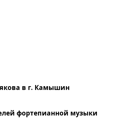
рякова в г. Камышин
елей фортепианной музыки