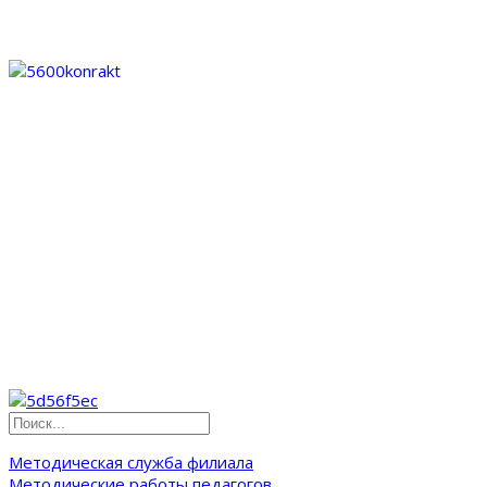
Методическая служба филиала
Методические работы педагогов