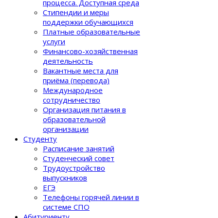
процеcса. Доступная среда
Стипендии и меры
поддержки обучающихся
Платные образовательные
услуги
Финансово-хозяйственная
деятельность
Вакантные места для
приёма (перевода)
Международное
сотрудничество
Организация питания в
образовательной
организации
Студенту
Расписание занятий
Студенческий совет
Трудоустройство
выпускников
ЕГЭ
Телефоны горячей линии в
системе СПО
Абитуриенту