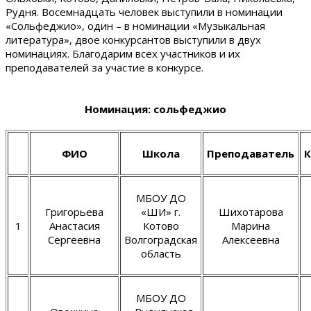
Рудня. Восемнадцать человек выступили в номинации
«Сольфеджио», один – в номинации «Музыкальная
литература», двое конкурсантов выступили в двух
номинациях. Благодарим всех участников и их
преподавателей за участие в конкурсе.
Номинация: сольфеджио
ФИО
Школа
Преподаватель
К
МБОУ ДО
Григорьева
«ШИ» г.
Шихотарова
1
Анастасия
Котово
Марина
Сергеевна
Волгоградская
Алексеевна
область
МБОУ ДО