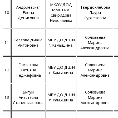
МКОУ ДОД
Андриевская
Твердохлебова
ММШ им.
10
Елена
Лаура
Свиридова
Денисовна
Гургеновна
Николаевка
Соловьева
Бгатова Диана
МБУ ДО ДШИ
11
Марина
Антоновна
г. Камышина.
Александровна.
Гамзатова
Соловьева
МБУ ДО ДШИ
12
Татьяна
Марина
г. Камышина
Неджефовна
Александровна
Бигун
Соловьева
МБУ ДО ДШИ
13
Анастасия
Марина
г. Камышина
Станистлавовна
Александровна