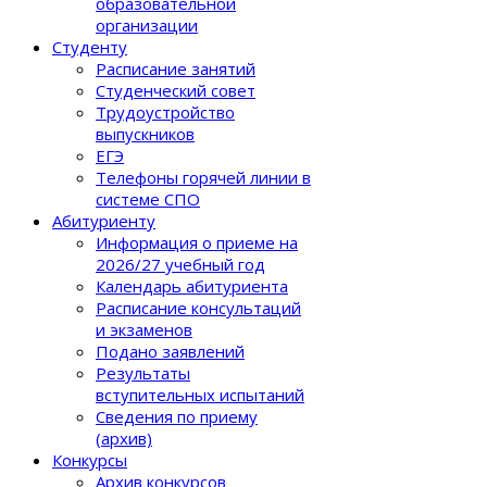
образовательной
организации
Студенту
Расписание занятий
Студенческий совет
Трудоустройство
выпускников
ЕГЭ
Телефоны горячей линии в
системе СПО
Абитуриенту
Информация о приеме на
2026/27 учебный год
Календарь абитуриента
Расписание консультаций
и экзаменов
Подано заявлений
Результаты
вступительных испытаний
Сведения по приему
(архив)
Конкурсы
Архив конкурсов