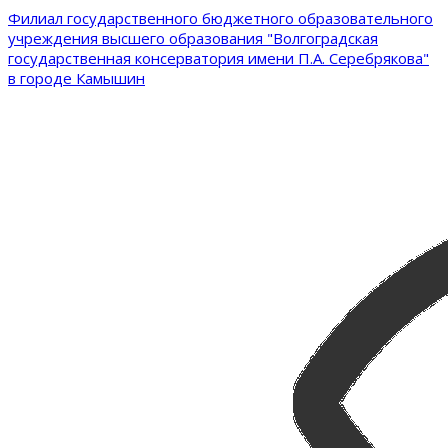
Филиал государственного бюджетного образовательного
учреждения высшего образования "Волгоградская
государственная консерватория имени П.А. Серебрякова"
в городе Камышин