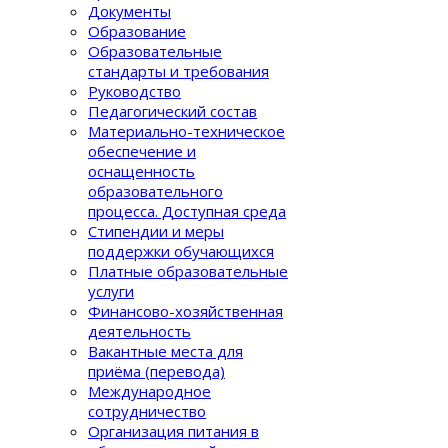
Документы
Образование
Образовательные
стандарты и требования
Руководство
Педагогический состав
Материально-техническое
обеспечение и
оснащенность
образовательного
процеcса. Доступная среда
Стипендии и меры
поддержки обучающихся
Платные образовательные
услуги
Финансово-хозяйственная
деятельность
Вакантные места для
приёма (перевода)
Международное
сотрудничество
Организация питания в