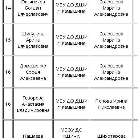
Овсяников
Соловьева
МБУ ДО ДШИ
14
Богдан
Марина
г. Камышина
Вячеславович
Александровна
Шипулина
Соловьева
МБУ ДО ДШИ
15
Арина
Марина
г. Камышина
Вячеславовна
Александровна
Домашенко
Соловьева
МБУ ДО ДШИ
16
Софья
Марина
г. Камышина
Алексеевна
Александровна
Говорова
МБУ ДО ДШИ
Попова Ирина
16
Анастасия
г. Камышина
Николаевна
Владимировна
МБОУ ДО
Пашаева
«ШИ» г.
Шихотарова